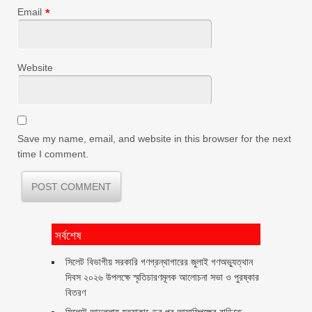
Email
*
Website
Save my name, email, and website in this browser for the next
time I comment.
সর্বশেষ
সিলেট বিভাগীয় সরকারি গণগ্রন্থাগারের জুলাই গণঅভ্যুত্থান
দিবস ২০২৬ উপলক্ষে স্মৃতিচারণমূলক আলোচনা সভা ও পুরষ্কার
বিতরণ ‎ ‎
সিলেটে আব্দুল্লাহ হত্যাকাণ্ডের পর আসামিপক্ষের বাড়িতে