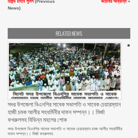
রিমান্ড চাইবে পুলিশ
(Previous
করোনায় আক্রান্ত
»
News)
RELATED NEWS
সদর উপজেলা বিএনপির সাবেক সভাপতি ও সাবেক চেয়ারম্যান
হাজী চমক আলীর সহধর্মিনীর দাফন সম্পন্ন।। মির্জা
ফখরুলসহ বিভিন্ন মহলের শোক
সদর উপজেলা বিএনপির সাবেক সভাপতি ও সাবেক চেয়ারম্যান চমক আলীর সহধর্মিনীর
দাফন সম্পন্ন।। মির্জা ফখরুলসহ