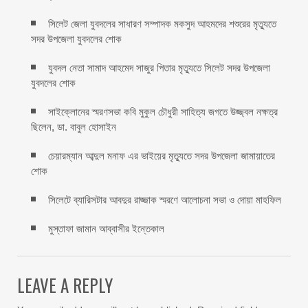
সিলেট জেলা যুবদলের সাধারণ সম্পাদক মকসুদ আহমদের শশুরের মৃত্যুতে
সদর উপজেলা যুবদলের শোক
যুবদল নেতা সামাদ আহমেদ সাজুর পিতার মৃত্যুতে সিলেট সদর উপজেলা
যুবদলের শোক
সাইক্লোনের স্মরণসভা কবি মুকুল চৌধুরী সাহিত্য জগতে উজ্জ্বল নক্ষত্র
ছিলেন, ডা. বাবুল হোসাইন
চেয়ারম্যান আব্দুল মনাফ এর ভাইয়ের মৃত্যুতে সদর উপজেলা জামায়াতের
শোক
সিলেটে ব্যারিসটার আবদুর রাজ্জাক স্মরণে আলোচনা সভা ও দোয়া মাহফিল
মুস্তাফা জামান আব্বাসীর ইন্তেকাল
LEAVE A REPLY