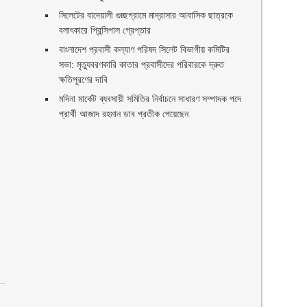
সিলেটের বাদেয়ালী গুচ্ছগ্রামে মাদ্রাসার আবাসিক ছাত্রকে
বলাৎকারে প্রিন্সিপাল গ্রেপ্তার ‎
বাংলাদেশ প্রবাসী কল্যাণ পরিষদ সিলেট বিভাগীয় কমিটির
সভা: মৃত্যুবরণকারি কাতার প্রবাসীদের পরিবারকে দ্রুত
ক্ষতিপূরণের দাবি
মদিনা মার্কেট ব্যবসায়ী সমিতির নির্বাচনে সাধারণ সম্পাদক পদে
প্রার্থী আজাদ রহমান ডাব প্রতীক পেয়েছেন ‎