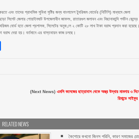
করতে এবং তাদের প্রাথমিক সুবিধা সৃষ্টির জন্য বাংলাদেশ ট্যুরিজম বোর্ডের (বিটিপি) মাধ্যমে জেলা
ড়া সিলেট জেলার গোয়াইনঘাট উপজেলাধীন জাফলং, রাতারগুল জলাবন এবং বিছানাকান্দি পর্যটন কেন্দ্রে
 ট্যুরিজম বোর্ড হতে জেলা প্রশাসক, সিলেটের অনুক‚লে ২ কোটি ২৮ লাখ টাকা বরাদ্দ প্রদান করা হয়েছে
াকা বরাদ্দ দেয়া হয়। বর্তমানে এর বাস্তবায়ন কাজ চলছে।
sApp
int
Share
(Next News)
এমসি কলেজের ছাত্রাবাস থেকে অস্ত্র উদ্ধার মামলায় ৩ দিন
রিমান্ডে সাইফুর
RELATED NEWS
কৈশোরে কখনো জিনস পরিনি, কারণ সমাজের চো