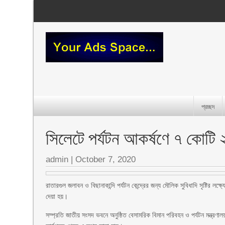
প্রচ্ছদ
সিলেটে পর্যটন আকর্ষণে ৭ কোটি ২
admin
|
October 7, 2020
রাতারগুল জলাবন ও বিছানাকান্দি পর্যটন কেন্দ্রের জন্য মৌলিক সুবিধাদি সৃষ্টির ল
দেয়া হয়।
সম্প্রতি জাতীয় সংসদ ভবনে অনুষ্ঠিত বেসামরিক বিমান পরিবহন ও পর্যটন মন্ত্রণাল