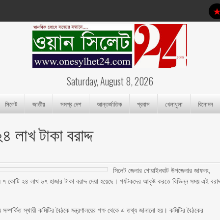
Saturday, August 8, 2026
সিলেট
জাতীয়
সমগ্র দেশ
আন্তর্জাতিক
প্রবাস
খেলাধুলা
বিনোদন
৪ লাখ টাকা বরাদ্দ
সিলেট জেলার গোয়াইনঘাট উপজেলার জাফলং,
ক্ষ্যে ৭ কোটি ২৪ লাখ ৬৭ হাজার টাকা বরাদ্দ দেয়া হয়েছে। পর্যটকদের আকৃষ্ট করতে বিভিন্ন সময় এই বরাদ্
য় সম্পর্কিত স্থায়ী কমিটির বৈঠকে মন্ত্রণালয়ের পক্ষ থেকে এ তথ্য জানানো হয়। কমিটির বৈঠকের