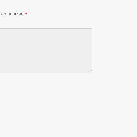
s are marked
*