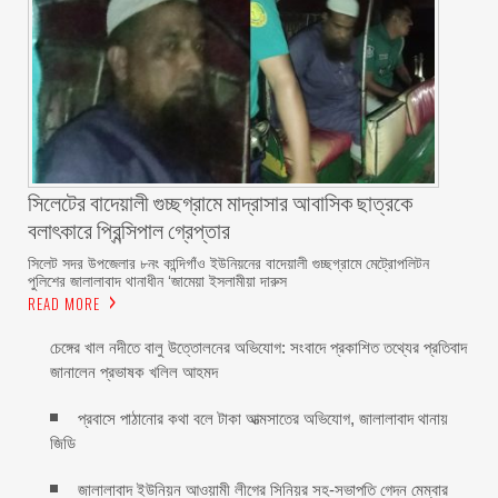
সিলেটের বাদেয়ালী গুচ্ছগ্রামে মাদ্রাসার আবাসিক ছাত্রকে
বলাৎকারে প্রিন্সিপাল গ্রেপ্তার ‎
সিলেট সদর উপজেলার ৮নং কান্দিগাঁও ইউনিয়নের বাদেয়ালী গুচ্ছগ্রামে মেট্রোপলিটন
পুলিশের জালালাবাদ থানাধীন ‘জামেয়া ইসলামীয়া দারুস
READ MORE
চেঙ্গের খাল নদীতে বালু উত্তোলনের অভিযোগ: সংবাদে প্রকাশিত তথ্যের প্রতিবাদ
জানালেন প্রভাষক খলিল আহমদ
প্রবাসে পাঠানোর কথা বলে টাকা আত্মসাতের অভিযোগ, জালালাবাদ থানায়
জিডি ‎
জালালাবাদ ইউনিয়ন আওয়ামী লীগের সিনিয়র সহ-সভাপতি গেদন মেম্বার