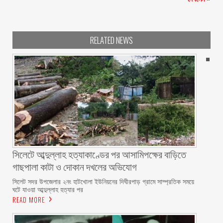
RELATED NEWS
সিলেটে আব্দুল্লাহ হত্যাকাণ্ডের পর আসামিপক্ষের বাড়িতে
গাছপালা কাটা ও দোকান দখলের অভিযোগ
সিলেট সদর উপজেলার ২নং হাটখোলা ইউনিয়নের দিঘীরপাড় গ্রামে সাম্প্রতিক সময়ে
ঘটে যাওয়া আব্দুল্লাহ হত্যার পর
READ MORE