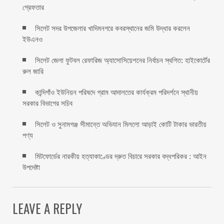
গ্রেফতার
সিলেট সদর উপজেলার খাদিমনগরে কবরস্থানের জমি উদ্ধার করলেন
ইউএনও
সিলেট জেলা ফুটবল রেফারিজ অ্যাসোসিয়েশনের নির্বাচন স্থগিত: হাইকোর্টের
রুল জারি ‎
কান্দিগাঁও ইউনিয়ন পরিষদে গ্রাম আদালতের কার্যক্রম পরিদর্শনে স্থানীয়
সরকার বিভাগের সচিব ‎
সিলেট ও সুনামগঞ্জ সীমান্তে অভিযান মিললো আড়াই কোটি টাকার ভারতীয়
পণ্য
মিটফোর্ডের নারকীয় হত্যাকাণ্ডের দ্রুত বিচারে সরকার বদ্ধপরিকর : আইন
উপদেষ্টা
LEAVE A REPLY