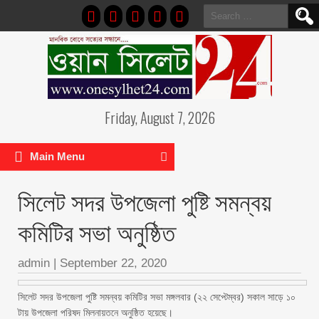
Search
for:
Friday, August 7, 2026
Main Menu
সিলেট সদর উপজেলা পুষ্টি সমন্বয়
কমিটির সভা অনুষ্ঠিত
admin
|
September 22, 2020
সিলেট সদর উপজেলা পুষ্টি সমন্বয় কমিটির সভা মঙ্গলবার (২২ সেপ্টেম্বর) সকাল সাড়ে ১০
টায় উপজেলা পরিষদ মিলনায়তনে অনুষ্ঠিত হয়েছে।