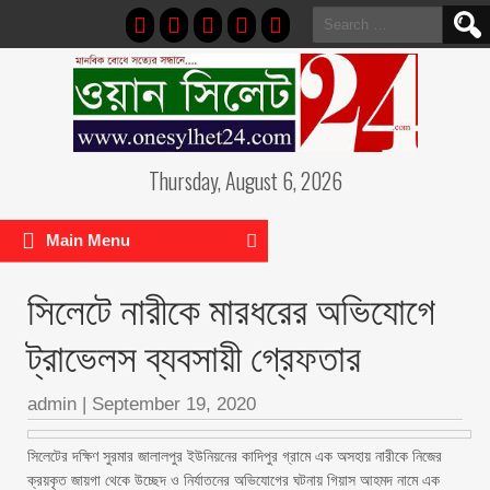
Search
for:
Thursday, August 6, 2026
Main Menu
সিলেটে নারীকে মারধরের অভিযোগে
ট্রাভেলস ব্যবসায়ী গ্রেফতার
admin
|
September 19, 2020
সিলেটের দক্ষিণ সুরমার জালালপুর ইউনিয়নের কাদিপুর গ্রামে এক অসহায় নারীকে নিজের
ক্রয়কৃত জায়গা থেকে উচ্ছেদ ও নির্যাতনের অভিযোগের ঘটনায় গিয়াস আহমদ নামে এক