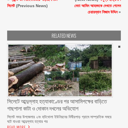
সিলেট
(Previous News)
নেতা আমিন আহমদকে দেখতে গেলেন
চেয়ারম্যান নিজাম উদ্দিন
»
RELATED NEWS
সিলেটে আব্দুল্লাহ হত্যাকাণ্ডের পর আসামিপক্ষের বাড়িতে
গাছপালা কাটা ও দোকান দখলের অভিযোগ
সিলেট সদর উপজেলার ২নং হাটখোলা ইউনিয়নের দিঘীরপাড় গ্রামে সাম্প্রতিক সময়ে
ঘটে যাওয়া আব্দুল্লাহ হত্যার পর
READ MORE