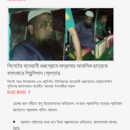
সিলেটের বাদেয়ালী গুচ্ছগ্রামে মাদ্রাসার আবাসিক ছাত্রকে
বলাৎকারে প্রিন্সিপাল গ্রেপ্তার ‎
সিলেট সদর উপজেলার ৮নং কান্দিগাঁও ইউনিয়নের বাদেয়ালী গুচ্ছগ্রামে মেট্রোপলিটন
পুলিশের জালালাবাদ থানাধীন ‘জামেয়া ইসলামীয়া দারুস
READ MORE
চেঙ্গের খাল নদীতে বালু উত্তোলনের অভিযোগ: সংবাদে প্রকাশিত তথ্যের প্রতিবাদ
জানালেন প্রভাষক খলিল আহমদ
প্রবাসে পাঠানোর কথা বলে টাকা আত্মসাতের অভিযোগ, জালালাবাদ থানায়
জিডি ‎