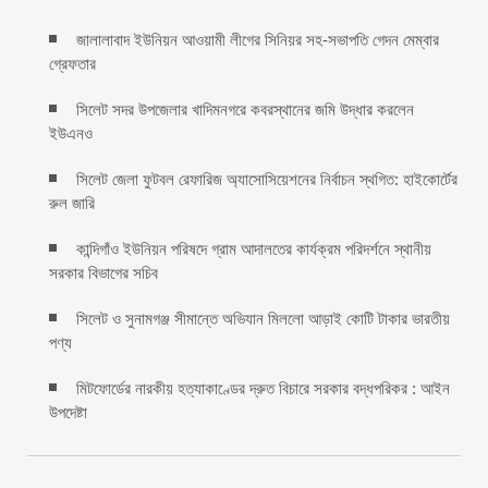
জালালাবাদ ইউনিয়ন আওয়ামী লীগের সিনিয়র সহ-সভাপতি গেদন মেম্বার
গ্রেফতার
সিলেট সদর উপজেলার খাদিমনগরে কবরস্থানের জমি উদ্ধার করলেন
ইউএনও
সিলেট জেলা ফুটবল রেফারিজ অ্যাসোসিয়েশনের নির্বাচন স্থগিত: হাইকোর্টের
রুল জারি ‎
কান্দিগাঁও ইউনিয়ন পরিষদে গ্রাম আদালতের কার্যক্রম পরিদর্শনে স্থানীয়
সরকার বিভাগের সচিব ‎
সিলেট ও সুনামগঞ্জ সীমান্তে অভিযান মিললো আড়াই কোটি টাকার ভারতীয়
পণ্য
মিটফোর্ডের নারকীয় হত্যাকাণ্ডের দ্রুত বিচারে সরকার বদ্ধপরিকর : আইন
উপদেষ্টা