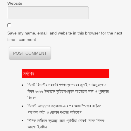
Website
Save my name, email, and website in this browser for the next
time I comment.
সর্বশেষ
সিলেট বিভাগীয় সরকারি গণগ্রন্থাগারের জুলাই গণঅভ্যুত্থান
দিবস ২০২৬ উপলক্ষে স্মৃতিচারণমূলক আলোচনা সভা ও পুরষ্কার
বিতরণ ‎ ‎
সিলেটে আব্দুল্লাহ হত্যাকাণ্ডের পর আসামিপক্ষের বাড়িতে
গাছপালা কাটা ও দোকান দখলের অভিযোগ
সিসিক নির্বাচনে স্বতন্ত্র মেয়র প্রার্থীতা ঘোষণা দিলেন শিক্ষক
আহমদ ইয়াসিন