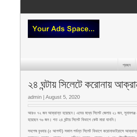
প্রচ্ছদ
২৪ ঘন্টায় সিলেটে করোনায় আক্রা
admin
|
August 5, 2020
আরও ৭২ জন আক্রান্ত হয়েছেন। এদের মধ্যে সিলেট জেলায় ২১ জন, সুনামগঞ্জ
হয়েছেন ৭৬ জন। গত ২৪ ঘন্টায় সিলেট বিভাগে কেউ মারা যাননি।
সবশেষ বুধবার (৫ আগস্ট) সকাল পর্যন্ত সিলেট বিভাগে করোনাভাইরাসে আক্রান