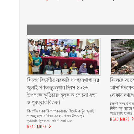
সিলেট বিভাগীয় সরকারি গণগ্রন্থাগারের
সিলেটে আব্দু
জুলাই গণঅভ্যুত্থান দিবস ২০২৬
আসামিপক্ষের
উপলক্ষে স্মৃতিচারণমূলক আলোচনা সভা
দোকান দখল
ও পুরষ্কার বিতরণ ‎ ‎
সিলেট সদর উপজে
দিঘীরপাড় গ্রামে 
বিভাগীয় সরকারি গণগ্রন্থাগার সিলেট কর্তৃক জুলাই
আব্দুল্লাহ হত্যার
গণঅভ্যুত্থান দিবস ২০২৬ পালন উপলক্ষ্যে
READ MORE
স্মৃতিচারণমূলক আলোচনা সভা এবং
READ MORE