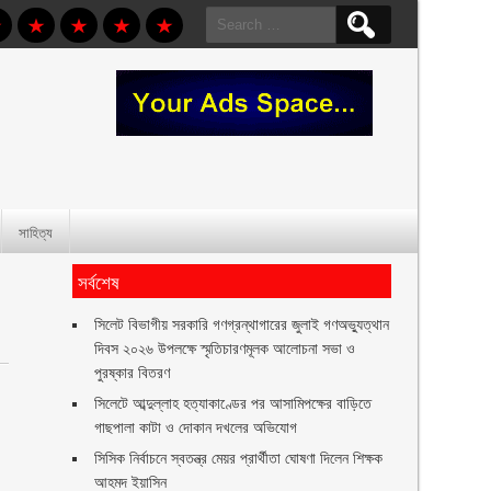
Search
for:
সাহিত্য
সর্বশেষ
সিলেট বিভাগীয় সরকারি গণগ্রন্থাগারের জুলাই গণঅভ্যুত্থান
দিবস ২০২৬ উপলক্ষে স্মৃতিচারণমূলক আলোচনা সভা ও
পুরষ্কার বিতরণ ‎ ‎
সিলেটে আব্দুল্লাহ হত্যাকাণ্ডের পর আসামিপক্ষের বাড়িতে
গাছপালা কাটা ও দোকান দখলের অভিযোগ
সিসিক নির্বাচনে স্বতন্ত্র মেয়র প্রার্থীতা ঘোষণা দিলেন শিক্ষক
আহমদ ইয়াসিন