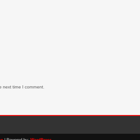
e next time I comment.
on
| Powered by:
WordPress