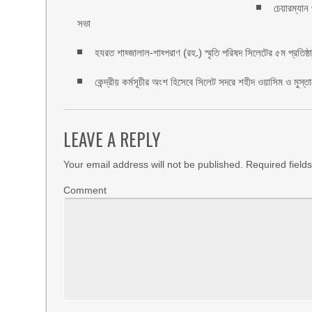
চেয়ারম্যান
সভা
হযরত শাহ্জালাল-শাহ্পরাণ (রহ.) স্মৃতি পরিষদ সিলেটের ৫ম প্রতিষ্ঠাবা
কেন্দ্রীয় কর্মসূচীর অংশ হিসেবে সিলেট সদরে শহীদ ওয়াসিম ও মুস্ত
LEAVE A REPLY
Your email address will not be published.
Required field
Comment