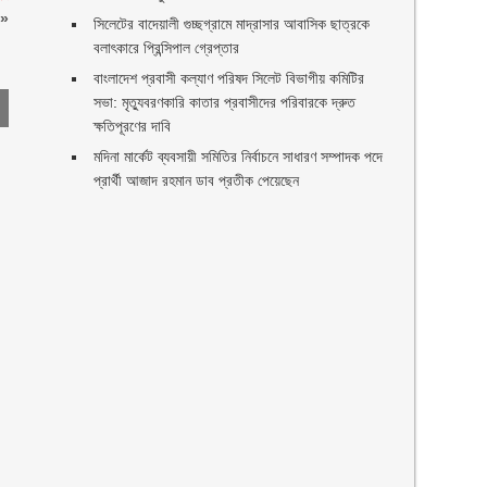
»
সিলেটের বাদেয়ালী গুচ্ছগ্রামে মাদ্রাসার আবাসিক ছাত্রকে
বলাৎকারে প্রিন্সিপাল গ্রেপ্তার ‎
বাংলাদেশ প্রবাসী কল্যাণ পরিষদ সিলেট বিভাগীয় কমিটির
সভা: মৃত্যুবরণকারি কাতার প্রবাসীদের পরিবারকে দ্রুত
ক্ষতিপূরণের দাবি
মদিনা মার্কেট ব্যবসায়ী সমিতির নির্বাচনে সাধারণ সম্পাদক পদে
প্রার্থী আজাদ রহমান ডাব প্রতীক পেয়েছেন ‎
ণ