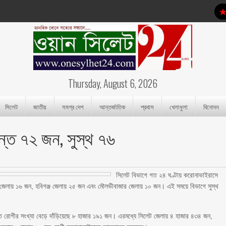
Thursday, August 6, 2026
সিলেট
জাতীয়
সমগ্র দেশ
আন্তর্জাতিক
প্রবাস
খেলাধুলা
বিনোদন
ন্ত ৭২ জন, সুস্থ ৭৬
সিলেট বিভাগে গত ২৪ ঘণ্টায় করোনাভাইরাসে
 জেলায় ১৬ জন, হবিগঞ্জ জেলায় ২৫ জন এবং মৌলভীবাজার জেলায় ১০ জন। এই সময়ে বিভাগে সুস্থ
্ত রোগীর সংখ্যা বেড়ে দাঁড়িয়েছে ৮ হাজার ১৯১ জন। এরমধ্যে সিলেট জেলায় ৪ হাজার ৪৩৪ জন,