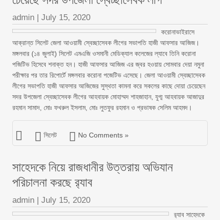
admin
|
July 15, 2020
করোনাভাইরাসে
আক্রান্ত সিলেট জেলা আওয়ামী স্বেচ্ছাসেবক লীগের সভাপতি হাজী আফসার আজিজ।
মঙ্গলবার (১৪ জুলাই) সিলেট এমএজি ওসমানী মেডিক্যাল কলেজের ল্যাবে তিনি করোনা
পজিটিভ হিসেবে শনাক্ত হন। হাজী আফসার আজিজ এর জ্বর হওয়ায় সোমবার দেয়া নমুনা
পরীক্ষার পর তার রিপোর্টে মঙ্গলবার করোনা পজেটিভ এসেছে। জেলা আওয়ামী স্বেচ্ছাসেবক
লীগের সভাপতি হাজী আফসার আজিজের সুস্থতা কামনা করে সকলের কাছে দোয়া চেয়েছেন
সদর উপজেলা স্বেচ্ছাসেবক লীগের আহবায়ক মোহাম্মদ শাহজাহান, যুগ্ম আহবায়ক আজাদুর
রহমান সামাদ, মোঃ ফখরুল ইসলাম, মোঃ লুতফুর রহমান ও প্রভাষক সেলিম আহমদ।
সিলেট
No Comments »
সাহেদকে নিয়ে রাজধানীর উত্তরায় অভিযান
পরিচালনা করছে র‌্যাব
admin
|
July 15, 2020
র‌্যাব সাহেদকে