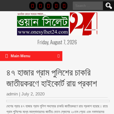
Search
for:
Friday, August 7, 2026
Main Menu
৪৭ হাজার গ্রাম পুলিশের চাকরি
জাতীয়করণে হাইকোর্ট রায় প্রকাশ
admin
|
July 2, 2020
দেশের প্রায় ৪৭ হাজার গ্রাম পুলিশ সদস্যের চাকরি জাতীয়করণে রায় প্রকাশ হয়েছে। রায়ে
গ্রাম পুলিশের মধ্যে মহল্লাদারদের জাতীয় বেতন স্কেলের ২০তম গ্রেড এবং দফাদারদের