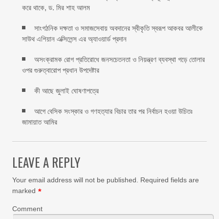
করে থাকে, ড. মির শাহ আলম
সাংগঠনিক দক্ষতা ও সমাজসেবায় অবদানের স্বীকৃতি স্বরূপ আকবর আলীকে
সাউথ এশিয়ান এক্সিলেন্স এর অ্যাওয়ার্ড প্রদান
অসংক্রামক রোগ প্রতিরোধে জনসচেতনতা ও নিয়ন্ত্রণ ব্যবস্থা গড়ে তোলার
ওপর গুরুত্বারোপ প্রধান উপদেষ্টার
কী আছে জুলাই ঘোষণাপত্রে
আগে বেসিক সংস্কার ও গণহত্যার বিচার তার পর নির্বাচন হওয়া উচিতঃ
জামায়াত আমির
LEAVE A REPLY
Your email address will not be published.
Required fields are
marked
*
Comment