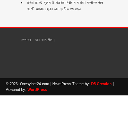
মদিনা মার্কেট ব্যবসায়ী সমিতির নির্বাচনে সাধারণ সম্পাদক পদে
প্রার্থী আজাদ রহমান ডাব প্রতীক পেয়েছেন ‎
সম্পাদক : মোঃ আলমগীর।
© 2026: Onesylhet24.com
| NewsPress Theme by:
D5 Creation
|
Powered by:
WordPress