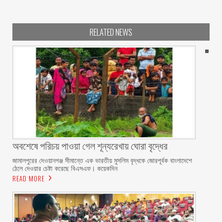
RELATED NEWS
অবশেষে পরিচয় পাওয়া গেল শূন্যরেখায় ঘোরা বৃদ্ধের
জামালপুরের দেওয়ানগঞ্জ সীমান্তে এক ভারতীয় মুসলিম বৃদ্ধকে জোরপূর্বক বাংলাদেশে
ঠেলে দেওয়ার চেষ্টা করেছে বিএসএফ। কয়েকদিন
READ MORE