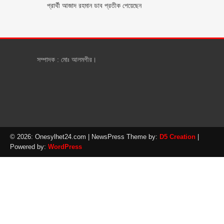
প্রার্থী আজাদ রহমান ডাব প্রতীক পেয়েছেন ‎
সম্পাদক : মোঃ আলমগীর।
© 2026: Onesylhet24.com
| NewsPress Theme by:
D5 Creation
|
Powered by:
WordPress