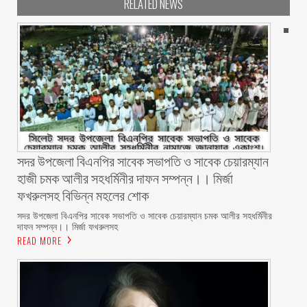
RELATED NEWS
সদর উপজেলা বিএনপির সাবেক সভাপতি ও সাবেক চেয়ারম্যান
হাজী চমক আলীর সহধর্মিনীর দাফন সম্পন্ন।। মির্জা
ফখরুলসহ বিভিন্ন মহলের শোক
সদর উপজেলা বিএনপির সাবেক সভাপতি ও সাবেক চেয়ারম্যান চমক আলীর সহধর্মিনীর
দাফন সম্পন্ন।। মির্জা ফখরুলসহ
READ MORE