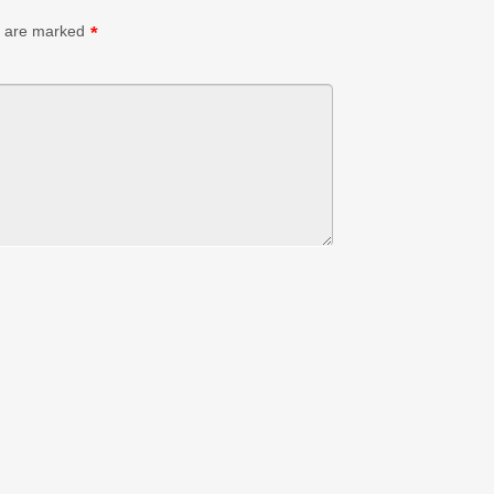
s are marked
*