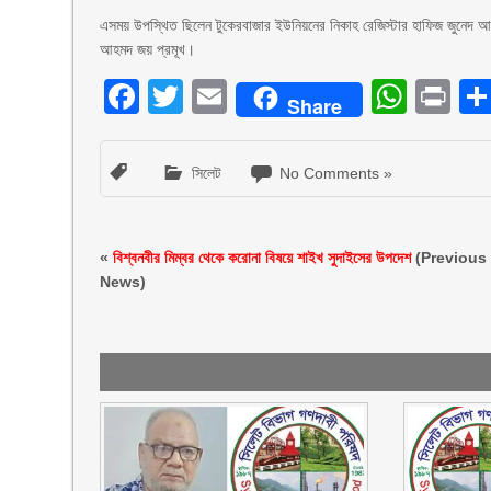
এসময় উপস্থিত ছিলেন টুকেরবাজার ইউনিয়নের নিকাহ রেজিস্টার হাফিজ জুনেদ
আহমদ জয় প্রমূখ।
Facebook
Twitter
Email
What
Pr
Share
সিলেট
No Comments »
«
বিশ্বনবীর মিম্বর থেকে করোনা বিষয়ে শাইখ সুদাইসের উপদেশ
(Previous
News)