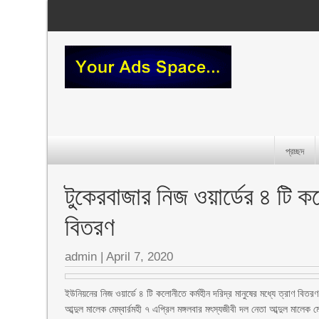
প্রচ্ছদ
টুকেরবাজার নিজ ওয়ার্ডের ৪ টি ক
বিতরণ
admin
|
April 7, 2020
ইউনিয়নের নিজ ওয়ার্ডে ৪ টি কলোনীতে কর্মহীন দরিদ্র মানুষের মধ্যে ত্রাণ বি
আব্দুল মালেক মেম্বার্রমহী ৭ এপ্রিল মঙ্গলবার মৎস্যজীবী দল নেতা আব্দুল মালে