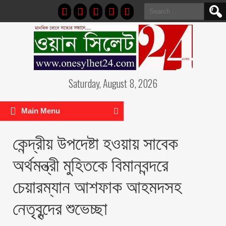
Search
for:
Saturday, August 8, 2026
Main Menu
কেন্দ্রীয় উপদেষ্টা হওয়ায় সাবেক
অর্থমন্ত্রী মুহিতকে বিমানবন্দরে
চেয়ারম্যান আশফাক আহমদসহ
নেতৃবৃন্দের শুভেচ্ছা