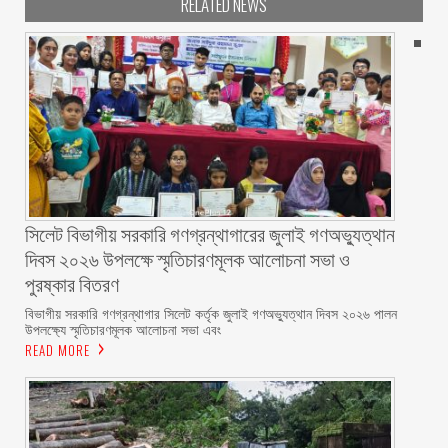
RELATED NEWS
সিলেট বিভাগীয় সরকারি গণগ্রন্থাগারের জুলাই গণঅভ্যুত্থান
দিবস ২০২৬ উপলক্ষে স্মৃতিচারণমূলক আলোচনা সভা ও
পুরষ্কার বিতরণ ‎ ‎
বিভাগীয় সরকারি গণগ্রন্থাগার সিলেট কর্তৃক জুলাই গণঅভ্যুত্থান দিবস ২০২৬ পালন
উপলক্ষ্যে স্মৃতিচারণমূলক আলোচনা সভা এবং
READ MORE