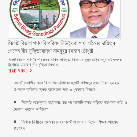
সিলেট বিভাগ গণদাবি পরিষদ নিউইয়র্ক শাখা গঠনের দায়িত্ব
পেলেন বীর মুক্তিযোদ্ধা মাহবুবুর রহমান চৌধুরী ‎ ‎
‎সিলেট বিভাগ গণদাবি পরিষদের সার্বিক কার্যক্রম বিস্তারে যুক্তরাষ্ট্রে নতুন মাইলফলক
উন্মোচিত হয়েছে। বীর মুক্তিযোদ্ধা ও
READ MORE
সিলেট বিভাগীয় সরকারি গণগ্রন্থাগারের জুলাই গণঅভ্যুত্থান দিবস ২০২৬
উপলক্ষে স্মৃতিচারণমূলক আলোচনা সভা ও পুরষ্কার বিতরণ ‎ ‎
সিলেটে আব্দুল্লাহ হত্যাকাণ্ডের পর আসামিপক্ষের বাড়িতে গাছপালা কাটা ও
দোকান দখলের অভিযোগ
সিসিক নির্বাচনে স্বতন্ত্র মেয়র প্রার্থীতা ঘোষণা দিলেন শিক্ষক আহমদ
ইয়াসিন