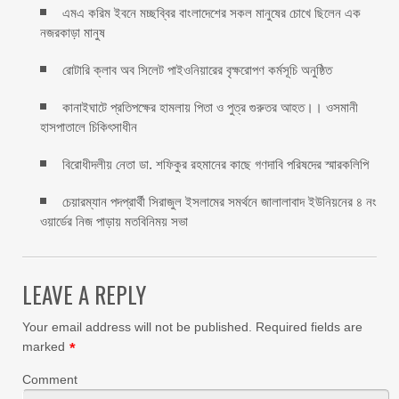
এমএ করিম ইবনে মচ্ছব্বির বাংলাদেশের সকল মানুষের চোখে ছিলেন এক
নজরকাড়া মানুষ ‎
রোটারি ক্লাব অব সিলেট পাইওনিয়ারের বৃক্ষরোপণ কর্মসূচি অনুষ্ঠিত
কানাইঘাটে প্রতিপক্ষের হামলায় পিতা ও পুত্র গুরুতর আহত।। ওসমানী
হাসপাতালে চিকিৎসাধীন
বিরোধীদলীয় নেতা ডা. শফিকুর রহমানের কাছে গণদাবি পরিষদের স্মারকলিপি ‎
চেয়ারম্যান পদপ্রার্থী সিরাজুল ইসলামের সমর্থনে জালালাবাদ ইউনিয়নের ৪ নং
ওয়ার্ডের নিজ পাড়ায় মতবিনিময় সভা
LEAVE A REPLY
Your email address will not be published.
Required fields are
marked
*
Comment