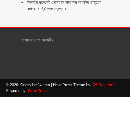
সিলেটের বাদেয়ালী গুচ্ছগ্রামে মাদ্রাসার আবাসিক ছাত্রকে
বলাৎকারে প্রিন্সিপাল গ্রেপ্তার ‎
সম্পাদক : মোঃ আলমগীর।
© 2026: Onesylhet24.com
| NewsPress Theme by:
D5 Creation
|
Powered by:
WordPress