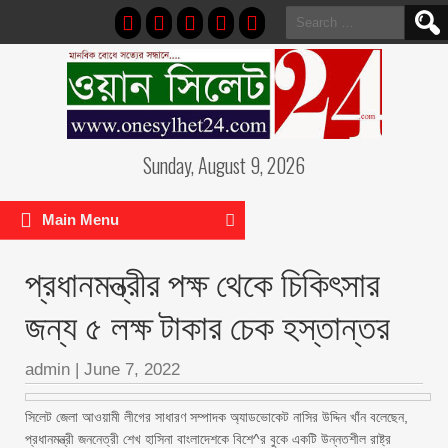
Search
for:
Sunday, August 9, 2026
Main Menu
প্রধানমন্ত্রীর পক্ষ থেকে চিকিৎসার
জন্য ৫ লক্ষ টাকার চেক হস্তান্তর
admin
|
June 7, 2022
সিলেট জেলা আওয়ামী লীগের সাধারণ সম্পাদক অ্যাডভোকেট নাসির উদ্দিন খাঁন বলেছেন,
প্রধানমন্ত্রী জননেত্রী শেখ হাসিনা বাংলাদেশকে বিশে^র বুকে একটি উন্নতশীল রাষ্ট্র