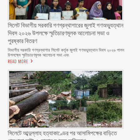
সিলেট বিভাগীয় সরকারি গণগ্রন্থাগারের জুলাই গণঅভ্যুত্থান
দিবস ২০২৬ উপলক্ষে স্মৃতিচারণমূলক আলোচনা সভা ও
পুরষ্কার বিতরণ ‎ ‎
বিভাগীয় সরকারি গণগ্রন্থাগার সিলেট কর্তৃক জুলাই গণঅভ্যুত্থান দিবস ২০২৬ পালন
উপলক্ষ্যে স্মৃতিচারণমূলক আলোচনা সভা এবং
READ MORE
সিলেটে আব্দুল্লাহ হত্যাকাণ্ডের পর আসামিপক্ষের বাড়িতে