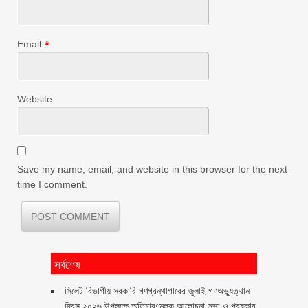
Email
*
Website
Save my name, email, and website in this browser for the next
time I comment.
সর্বশেষ
সিলেট বিভাগীয় সরকারি গণগ্রন্থাগারের জুলাই গণঅভ্যুত্থান
দিবস ২০২৬ উপলক্ষে স্মৃতিচারণমূলক আলোচনা সভা ও পুরষ্কার