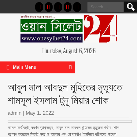
Search
for:
Thursday, August 6, 2026
Main Menu
আবুল মাল আবদুল মুহিতের মৃত্যুতে
শামসুল ইসলাম টুনু মিয়ার শোক
admin
|
May 1, 2022
সাবেক অর্থমন্ত্রী, বরণ্য ব্যক্তিত্ব, আবুল মাল আবদুল মুহিতের মৃত্যুতে গভীর শোক
প্রকাশ করেছেন সিলেট সদর উপজেলার ৭নং মোগলগাঁও ইউনিয়ন পরিষদের সাবেক