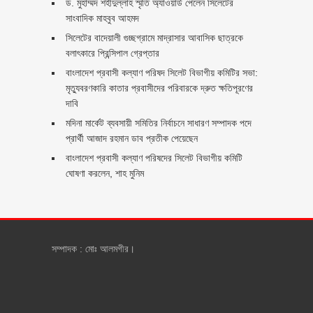
ড. মুহাম্মদ শহীদুল্লাহ স্মৃতি অ্যাওয়ার্ড পেলেন সিলেটের
সাংবাদিক মাহবুব আহমদ
সিলেটের বাদেয়ালী গুচ্ছগ্রামে মাদ্রাসার আবাসিক ছাত্রকে
বলাৎকারে প্রিন্সিপাল গ্রেপ্তার ‎
বাংলাদেশ প্রবাসী কল্যাণ পরিষদ সিলেট বিভাগীয় কমিটির সভা:
মৃত্যুবরণকারি কাতার প্রবাসীদের পরিবারকে দ্রুত ক্ষতিপূরণের
দাবি
মদিনা মার্কেট ব্যবসায়ী সমিতির নির্বাচনে সাধারণ সম্পাদক পদে
প্রার্থী আজাদ রহমান ডাব প্রতীক পেয়েছেন ‎
‎বাংলাদেশ প্রবাসী কল্যাণ পরিষদের সিলেট বিভাগীয় কমিটি
ঘোষণা করলেন, শাহ মুনিম
সম্পাদক : মোঃ আলমগীর।