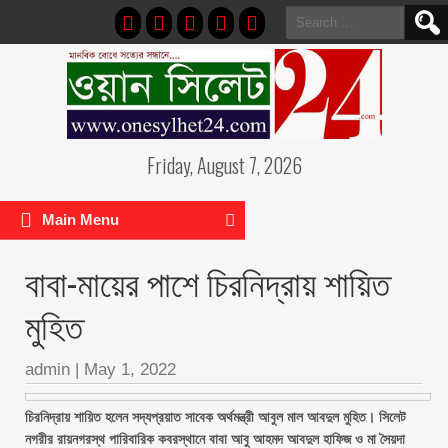
Search
for:
Friday, August 7, 2026
Main Menu
বাবা-মায়ের পাশে চিরনিদ্রায় শায়িত
মুহিত
admin
|
May 1, 2022
চিরনিদ্রায় শায়িত হলেন সদ্যপ্রয়াত সাবেক অর্থমন্ত্রী আবুল মাল আবদুল মুহিত। সিলেট
নগরীর রায়নগরস্থ পারিবারিক কবরস্থানে বাবা আবু আহমদ আবদুল হাফিজ ও মা সৈয়দা