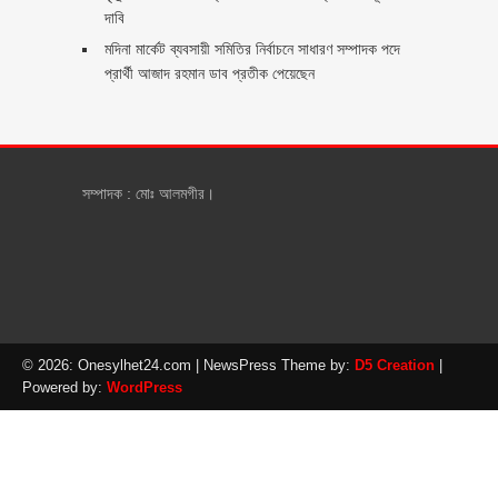
দাবি
মদিনা মার্কেট ব্যবসায়ী সমিতির নির্বাচনে সাধারণ সম্পাদক পদে
প্রার্থী আজাদ রহমান ডাব প্রতীক পেয়েছেন ‎
সম্পাদক : মোঃ আলমগীর।
© 2026: Onesylhet24.com
| NewsPress Theme by:
D5 Creation
|
Powered by:
WordPress