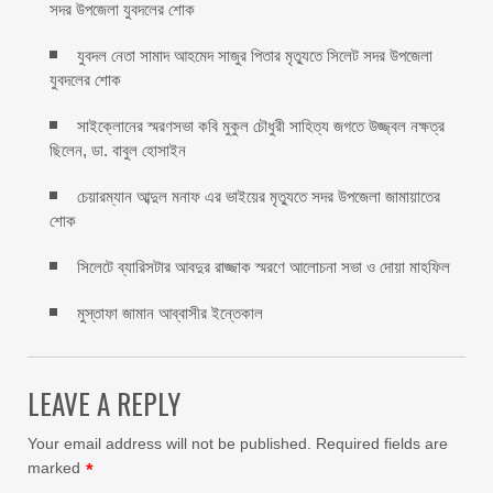
সদর উপজেলা যুবদলের শোক
যুবদল নেতা সামাদ আহমেদ সাজুর পিতার মৃত্যুতে সিলেট সদর উপজেলা
যুবদলের শোক
সাইক্লোনের স্মরণসভা কবি মুকুল চৌধুরী সাহিত্য জগতে উজ্জ্বল নক্ষত্র
ছিলেন, ডা. বাবুল হোসাইন
চেয়ারম্যান আব্দুল মনাফ এর ভাইয়ের মৃত্যুতে সদর উপজেলা জামায়াতের
শোক
সিলেটে ব্যারিসটার আবদুর রাজ্জাক স্মরণে আলোচনা সভা ও দোয়া মাহফিল
মুস্তাফা জামান আব্বাসীর ইন্তেকাল
LEAVE A REPLY
Your email address will not be published.
Required fields are
marked
*