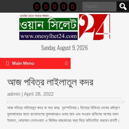
Search
for:
Sunday, August 9, 2026
Main Menu
আজ পবিত্র লাইলাতুল কদর
admin
|
April 28, 2022
আজ পবিত্র লাইলাতুল কদর বা শবে কদর বৃহস্পতিবার। বিশ্বের বিভিন্ন দেশের ধর্মপ্রাণ
মুসলমানদের মতো বাংলাদেশের মুসলমানরাও গুনাহ মাফ এবং সওয়াব হাসিলের আশায় নফল
ইবাদত, কোরআন তেলাওয়াত ও জিকির-আছকারের মধ্য দিয়ে অতিবাহিত করবেন রাতটি।