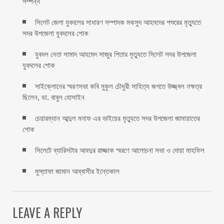
সম্পন্ন
সিলেট জেলা যুবদলের সাধারণ সম্পাদক মকসুদ আহমদের শশুরের মৃত্যুতে
সদর উপজেলা যুবদলের শোক
যুবদল নেতা সামাদ আহমেদ সাজুর পিতার মৃত্যুতে সিলেট সদর উপজেলা
যুবদলের শোক
সাইক্লোনের স্মরণসভা কবি মুকুল চৌধুরী সাহিত্য জগতে উজ্জ্বল নক্ষত্র
ছিলেন, ডা. বাবুল হোসাইন
চেয়ারম্যান আব্দুল মনাফ এর ভাইয়ের মৃত্যুতে সদর উপজেলা জামায়াতের
শোক
সিলেটে ব্যারিসটার আবদুর রাজ্জাক স্মরণে আলোচনা সভা ও দোয়া মাহফিল
মুস্তাফা জামান আব্বাসীর ইন্তেকাল
LEAVE A REPLY