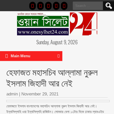
Search
for:
Sunday, August 9, 2026
Main Menu
হেফাজত মহাসচিব আল্লামা নুরুল
ইসলাম জিহাদী আর নেই
admin
|
November 29, 2021
হেফাজতে ইসলাম বাংলাদেশের মহাসচিব আল্লামা নুরুল ইসলাম জিহাদী আর নেই।
ইন্নালিল্লাহি ওয়া ইন্নালিল্লহি রাজিউন। সোমবার বেলা ১২টার দিকে ঢাকার ল্যাবএইড