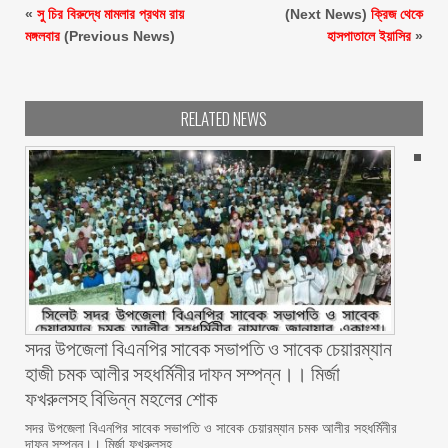
«
সু চির বিরুদ্ধে মামলার প্রথম রায়
(Next News)
ক্রিজ থেকে
মঙ্গলবার
(Previous News)
হাসপাতালে ইয়াসির
»
RELATED NEWS
সদর উপজেলা বিএনপির সাবেক সভাপতি ও সাবেক চেয়ারম্যান
হাজী চমক আলীর সহধর্মিনীর দাফন সম্পন্ন।। মির্জা
ফখরুলসহ বিভিন্ন মহলের শোক
সদর উপজেলা বিএনপির সাবেক সভাপতি ও সাবেক চেয়ারম্যান চমক আলীর সহধর্মিনীর
দাফন সম্পন্ন।। মির্জা ফখরুলসহ