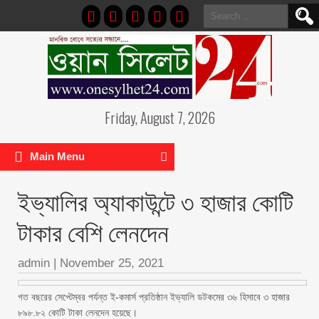
Search
for:
Friday, August 7, 2026
Main Menu
ইভ্যালির অ্যাকাউন্টে ৩ হাজার কোটি
টাকার বেশি লেনদেন
admin
|
November 25, 2021
গত বছরের সেপ্টেম্বর পর্যন্ত ই-কমার্স প্রতিষ্ঠান ইভ্যালি ডটকমের ৩৬ হিসাবে ৩ হাজার
৮৯৮.৮২ কোটি টাকা লেনদেন হয়েছে।