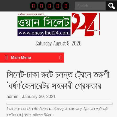
Search
for:
Saturday, August 8, 2026
Main Menu
সিলেট-ঢাকা রুটে চলন্ত ট্রেনে তরুণী
‘ধর্ষণ’জেনারেটর সহকারী গ্রেফতার
admin
|
January 30, 2021
সিলেট-ঢাকা রেল রুটের মৌলভীবাজারের লাউয়াছড়া এলাকায় চলন্ত ট্রেনে এক প্রতিবন্ধী
তরুণীকে (১৮) ধর্ষণের অভিযোগ উঠেছে।