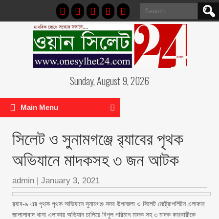
Search
for:
Sunday, August 9, 2026
Main Menu
সিলেট ও সুনামগঞ্জে র‌্যাবের পৃথক
অভিযানে মাদকসহ ৩ জন আটক
admin
|
January 3, 2021
র‌্যাব-৯ এর পৃথক পৃথক অভিযানে সুনামগঞ্জ সদর উপজেলা ও সিলেট মেট্রোপলিটন এলাকার
জালালাবাদ থানা এলাকায় অভিযান চালিয়ে বিপুল পরিমান মাদক সহ ৩ মাদক কারবারীকে