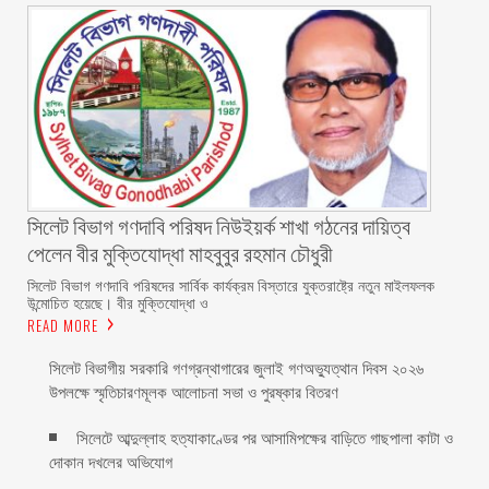
সিলেট বিভাগ গণদাবি পরিষদ নিউইয়র্ক শাখা গঠনের দায়িত্ব
পেলেন বীর মুক্তিযোদ্ধা মাহবুবুর রহমান চৌধুরী ‎ ‎
‎সিলেট বিভাগ গণদাবি পরিষদের সার্বিক কার্যক্রম বিস্তারে যুক্তরাষ্ট্রে নতুন মাইলফলক
উন্মোচিত হয়েছে। বীর মুক্তিযোদ্ধা ও
READ MORE
সিলেট বিভাগীয় সরকারি গণগ্রন্থাগারের জুলাই গণঅভ্যুত্থান দিবস ২০২৬
উপলক্ষে স্মৃতিচারণমূলক আলোচনা সভা ও পুরষ্কার বিতরণ ‎ ‎
সিলেটে আব্দুল্লাহ হত্যাকাণ্ডের পর আসামিপক্ষের বাড়িতে গাছপালা কাটা ও
দোকান দখলের অভিযোগ