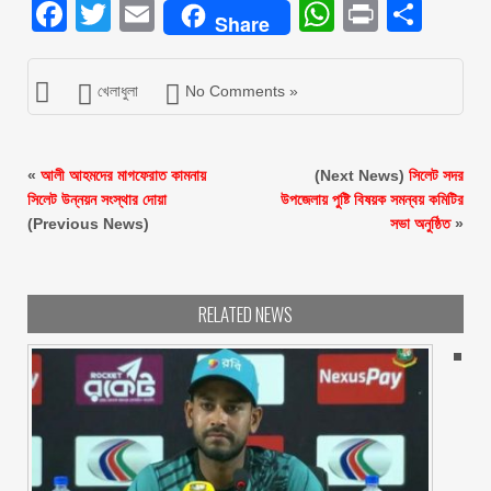
Facebook
Twitter
Email
WhatsAp
Print
Sha
Share
খেলাধুলা
No Comments »
«
আলী আহমদের মাগফেরাত কামনায়
(Next News)
সিলেট সদর
সিলেট উন্নয়ন সংস্থার দোয়া
উপজেলায় পুষ্টি বিষয়ক সমন্বয় কমিটির
(Previous News)
সভা অনুষ্ঠিত
»
RELATED NEWS