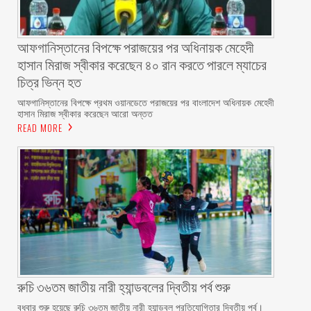
আফগানিস্তানের বিপক্ষে পরাজয়ের পর অধিনায়ক মেহেদী
হাসান মিরাজ স্বীকার করেছেন ৪০ রান করতে পারলে ম্যাচের
চিত্র ভিন্ন হত
আফগানিস্তানের বিপক্ষে প্রথম ওয়ানডেতে পরাজয়ের পর বাংলাদেশ অধিনায়ক মেহেদী
হাসান মিরাজ স্বীকার করেছেন আরো অন্তত
READ MORE
রুচি ৩৬তম জাতীয় নারী হ্যান্ডবলের দ্বিতীয় পর্ব শুরু
বুধবার শুরু হয়েছে রুচি ৩৬তম জাতীয় নারী হ্যান্ডবল প্রতিযোগিতার দ্বিতীয় পর্ব।