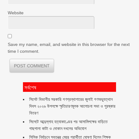
Website
Save my name, email, and website in this browser for the next
time I comment.
সর্বশেষ
সিলেট বিভাগীয় সরকারি গণগ্রন্থাগারের জুলাই গণঅভ্যুত্থান
দিবস ২০২৬ উপলক্ষে স্মৃতিচারণমূলক আলোচনা সভা ও পুরষ্কার
বিতরণ ‎ ‎
সিলেটে আব্দুল্লাহ হত্যাকাণ্ডের পর আসামিপক্ষের বাড়িতে
গাছপালা কাটা ও দোকান দখলের অভিযোগ
সিসিক নির্বাচনে স্বতন্ত্র মেয়র প্রার্থীতা ঘোষণা দিলেন শিক্ষক