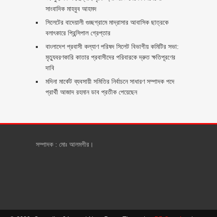
সাংবাদিক মাহবুব আহমদ
সিলেটের বাদেয়ালী গুচ্ছগ্রামে মাদ্রাসার আবাসিক ছাত্রকে
বলাৎকারে প্রিন্সিপাল গ্রেপ্তার ‎
বাংলাদেশ প্রবাসী কল্যাণ পরিষদ সিলেট বিভাগীয় কমিটির সভা:
মৃত্যুবরণকারি কাতার প্রবাসীদের পরিবারকে দ্রুত ক্ষতিপূরণের
দাবি
মদিনা মার্কেট ব্যবসায়ী সমিতির নির্বাচনে সাধারণ সম্পাদক পদে
প্রার্থী আজাদ রহমান ডাব প্রতীক পেয়েছেন ‎
সম্পাদক : মোঃ আলমগীর।