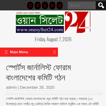
Search
for:
Friday, August 7, 2026
Main Menu
স্পোর্টস জার্নালিস্ট ফোরাম
বাংলাদেশের কমিটি গঠন
admin
|
December 26, 2020
স্পোর্টস জার্নালিস্ট ফোরাম বাংলাদেশের নতুন কমিটি গঠন করা হয়েছে। শুক্রবার (২৫
ডিসেম্বর) রাতে নগরীর ব্লু ওয়াটারে দৈনিক সমকাল অফিসে অনুষ্ঠিত এক সভায় এই কমিটি