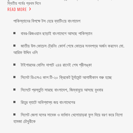
দ্বিতীয় পর্বের প্রথম দিনে
READ MORE
পাকিস্তানের বিপক্ষে টস হেরে ব্যাটিংয়ে বাংলাদেশ
বাবর-রিজওয়ান ছাড়াই বাংলাদেশে আসছে পাকিস্তান
জাতীয় উশু কোচেস ট্রেনিং কোর্স শেষে কোচের সনদপত্র অর্জন করলেন মো.
আরিফ উদ্দিন ওলি
টাইগারদের বোলিং দাপটে ২৪৪ রানেই শেষ শ্রীলঙ্কা
সিলেট ডিএসএ কাপ টি-২০ ক্রিকেট টুর্নামেন্ট আগামীকাল শুরু হচ্ছে
সিলেটে প্রস্তুতি সারছে বাংলাদেশ, জিম্বাবুয়ে আসছে বুধবার
রিতুর ব্যাটে অবিশ্বাস্য জয় বাংলাদেশের
সিলেট জেলা দলের সাবেক ও বর্তমান খেলোয়াড়রা ফুল দিয়ে বরণ করে নিলো
হামজা চৌধুরীকে