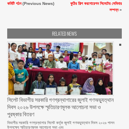
কমিটি গঠন
(Previous News)
কুঠির শিল্প করপোরেশন সিলেটের সেমিনার
সম্পন্ন
»
RELATED NEWS
সিলেট বিভাগীয় সরকারি গণগ্রন্থাগারের জুলাই গণঅভ্যুত্থান
দিবস ২০২৬ উপলক্ষে স্মৃতিচারণমূলক আলোচনা সভা ও
পুরষ্কার বিতরণ ‎ ‎
বিভাগীয় সরকারি গণগ্রন্থাগার সিলেট কর্তৃক জুলাই গণঅভ্যুত্থান দিবস ২০২৬ পালন
উপলক্ষ্যে স্মৃতিচারণমূলক আলোচনা সভা এবং