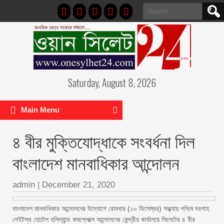
Search
for:
Saturday, August 8, 2026
Main Menu
৪ বীর মুক্তিযোদ্ধাকে সংবর্ধনা দিল
বাংলাদেশ মানবাধিকার আন্দোলন
admin
|
December 21, 2020
বাংলাদেশ মানবাধিকার আন্দোলনের উদ্যোগে রোববার (২০ ডিসেম্বর) সন্ধ্যায় পশ্চিম দরগাহ
গেইটস্থ হোটেল হলিল্যান্ড কমপ্লেক্সে আন্দোলনের কেন্দ্রীয় কার্যালয়ে সিলেটের ৪ বীর