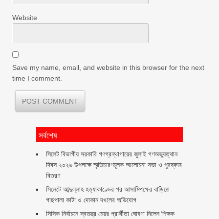
Website
Save my name, email, and website in this browser for the next
time I comment.
সর্বশেষ
সিলেট বিভাগীয় সরকারি গণগ্রন্থাগারের জুলাই গণঅভ্যুত্থান
দিবস ২০২৬ উপলক্ষে স্মৃতিচারণমূলক আলোচনা সভা ও পুরষ্কার
বিতরণ ‎ ‎
সিলেটে আব্দুল্লাহ হত্যাকাণ্ডের পর আসামিপক্ষের বাড়িতে
গাছপালা কাটা ও দোকান দখলের অভিযোগ
সিসিক নির্বাচনে স্বতন্ত্র মেয়র প্রার্থীতা ঘোষণা দিলেন শিক্ষক