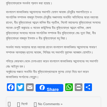
মুক্তিযোদ্ধাকে সংবর্ধনা প্রদান করা হয়েছে।
বাংলাদেশ মানবাধিকার আন্দোলনের সভাপতি হেলাল আহমদ চৌধুরীর সভাপতিত্বে ও
সাংগঠনিক সম্পাদক নাজমুল ইসলাম চৌধুরীর সঞ্চালনায় সংবর্ধিত অতিথিদের মধ্যে বক্তব্য
রাখেন, বীর মুক্তিযোদ্ধা আব্দুল মালিক বীর প্রতীক, সিলেট মহানরগর মুক্তিযোদ্ধা সংসদের
সাবেক ডেপুটি কমান্ডার ও সাবেক কাউন্সিলর বীর মুক্তিযোদ্ধা আব্দুল খালিক, জেলা
মুক্তিযোদ্ধা সংসদের সাবেক সাংগঠনিক সম্পাদক বীর মুক্তিযোদ্ধা মোঃ তুতা মিয়া, বীর
মুক্তিযোদ্ধা নাজমূল ইসলাম ও বীর মুক্তিযোদ্ধা মনু মিয়া।
সংবর্ধনা সভায় অন্যদের মধ্যে বক্তব্য রাখেন বাংলাদেশ মানবাধিকার আন্দোলনের সাধারণ
সম্পাদক আলহাজ্ব ছালেহ আহমদ, সিনিয়র সহ সভাপতি মুহাম্মদ আমজাদ হোসাইন।
পবিত্র কোরআন থেকে তেলাওয়াত করেন বাংলাদেশ মানবাধিকার আন্দোলনের সহ সভাপতি
মোঃ আইনুল হক।
অনুষ্ঠানের শুরুতে সংবর্ধিত বীর মুক্তিযোদ্ধাদেরকে ফুলের তোড়া দিয়ে বরণ করেন
মানবাধিকার সংগঠনের নেতৃবৃন্দ।
Facebook
Twitter
Email
WhatsAp
Print
Sha
Share
সিলেট
No Comments »