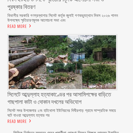
পুরষ্কার বিতরণ ‎ ‎
বিভাগীয় সরকারি গণগ্রন্থাগার সিলেট কর্তৃক জুলাই গণঅভ্যুত্থান দিবস ২০২৬ পালন
উপলক্ষ্যে স্মৃতিচারণমূলক আলোচনা সভা এবং
READ MORE
সিলেটে আব্দুল্লাহ হত্যাকাণ্ডের পর আসামিপক্ষের বাড়িতে
গাছপালা কাটা ও দোকান দখলের অভিযোগ
সিলেট সদর উপজেলার ২নং হাটখোলা ইউনিয়নের দিঘীরপাড় গ্রামে সাম্প্রতিক সময়ে
ঘটে যাওয়া আব্দুল্লাহ হত্যার পর
READ MORE
সিসিক নির্বাচনে স্বতন্ত্র মেয়র প্রার্থীতা ঘোষণা দিলেন শিক্ষক আহমদ ইয়াসিন