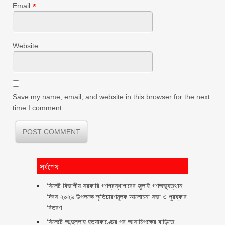
Email
*
Website
Save my name, email, and website in this browser for the next
time I comment.
সর্বশেষ
সিলেট বিভাগীয় সরকারি গণগ্রন্থাগারের জুলাই গণঅভ্যুত্থান
দিবস ২০২৬ উপলক্ষে স্মৃতিচারণমূলক আলোচনা সভা ও পুরষ্কার
বিতরণ ‎ ‎
সিলেটে আব্দুল্লাহ হত্যাকাণ্ডের পর আসামিপক্ষের বাড়িতে