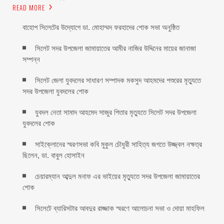
READ MORE
বাহোপ সিলেটের উদ্যোগে ডা. মোহাম্মদ ফরহাদের শোক সভা অনুষ্ঠিত
সিলেট সদর উপজেলা জামায়াতের আমীর নাজির উদ্দিনের মায়ের জানাজা
সম্পন্ন
সিলেট জেলা যুবদলের সাধারণ সম্পাদক মকসুদ আহমদের শশুরের মৃত্যুতে
সদর উপজেলা যুবদলের শোক
যুবদল নেতা সামাদ আহমেদ সাজুর পিতার মৃত্যুতে সিলেট সদর উপজেলা
যুবদলের শোক
সাইক্লোনের স্মরণসভা কবি মুকুল চৌধুরী সাহিত্য জগতে উজ্জ্বল নক্ষত্র
ছিলেন, ডা. বাবুল হোসাইন
চেয়ারম্যান আব্দুল মনাফ এর ভাইয়ের মৃত্যুতে সদর উপজেলা জামায়াতের
শোক
সিলেটে ব্যারিসটার আবদুর রাজ্জাক স্মরণে আলোচনা সভা ও দোয়া মাহফিল