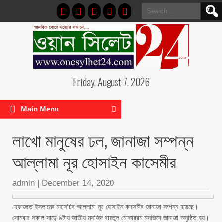
Search
for:
Friday, August 7, 2026
Main Menu
লাখো মানুষের ঢল, জানাজা সম্পন্ন
আল্লামা নূর হোসাইন কাসেমীর
admin
|
December 14, 2020
হেফাজতে ইসলামের মহাসচিব আল্লামা নূর হোসাইন কাসেমীর জানাজা সম্পন্ন হয়েছে।
সোমবার সকাল সাড়ে ৯টায় জাতীয় মসজিদ বায়তুল মোকাররম মসজিদে জানাজা অনুষ্ঠিত হয়।