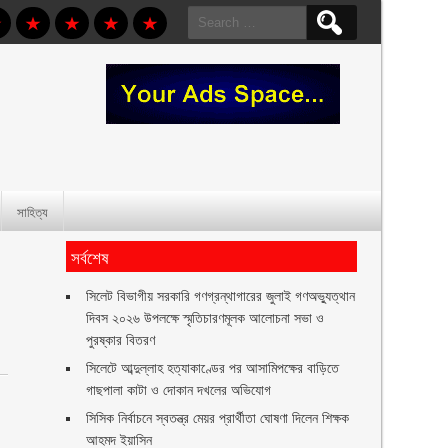
Search
for:
সাহিত্য
সর্বশেষ
সিলেট বিভাগীয় সরকারি গণগ্রন্থাগারের জুলাই গণঅভ্যুত্থান
দিবস ২০২৬ উপলক্ষে স্মৃতিচারণমূলক আলোচনা সভা ও
পুরষ্কার বিতরণ ‎ ‎
সিলেটে আব্দুল্লাহ হত্যাকাণ্ডের পর আসামিপক্ষের বাড়িতে
গাছপালা কাটা ও দোকান দখলের অভিযোগ
সিসিক নির্বাচনে স্বতন্ত্র মেয়র প্রার্থীতা ঘোষণা দিলেন শিক্ষক
আহমদ ইয়াসিন