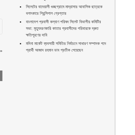
সিলেটের বাদেয়ালী গুচ্ছগ্রামে মাদ্রাসার আবাসিক ছাত্রকে
বলাৎকারে প্রিন্সিপাল গ্রেপ্তার ‎
বাংলাদেশ প্রবাসী কল্যাণ পরিষদ সিলেট বিভাগীয় কমিটির
সভা: মৃত্যুবরণকারি কাতার প্রবাসীদের পরিবারকে দ্রুত
ক্ষতিপূরণের দাবি
মদিনা মার্কেট ব্যবসায়ী সমিতির নির্বাচনে সাধারণ সম্পাদক পদে
প্রার্থী আজাদ রহমান ডাব প্রতীক পেয়েছেন ‎
»
ণ