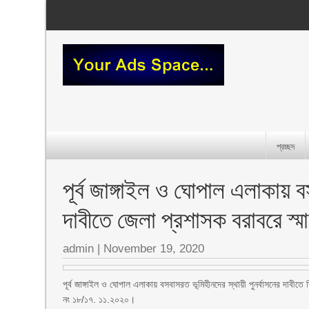
প্রচ্ছদ
পূর্ব জাঙ্গাইল ও ঘোপাল এলাকায় ব
দাবীতে জেলা প্রশাসক বরাবরে স্ম
admin
|
November 19, 2020
পূর্ব জাঙ্গাইল ও ঘোপাল এলাকায় বসবাসরত ভূমিহীনদের স্থায়ী পুনর্বাসনের দাবীতে
নং ১৮/১৭. ১১.২০২০।