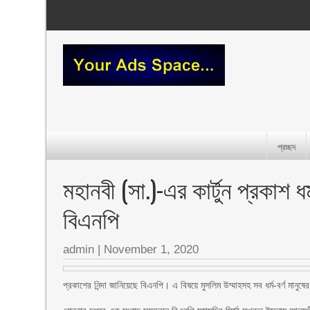
প্রচ্ছদ
মহানবী (সা.)-এর কার্টুন প্রকাশ
বিএনপি
admin
|
November 1, 2020
প্রকাশের নিন্দা জানিয়েছে বিএনপি। এ বিষয়ে মুসলিম উম্মাহসহ সব ধর্ম-বর্ণ মানুষের