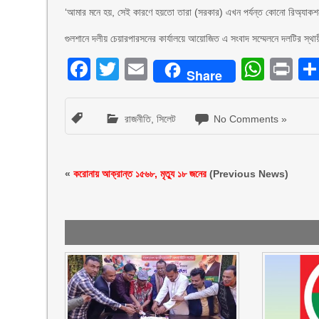
‘আমার মনে হয়, সেই কারণে হয়তো তারা (সরকার) এখন পর্যন্ত কোনো রিঅ্যাকশন
গুলশানে দলীয় চেয়ারপারসনের কার্যালয়ে আয়োজিত এ সংবাদ সম্মেলনে দলটির স্থ
Facebook
Twitter
Email
What
Pr
Share
রাজনীতি
,
সিলেট
No Comments »
«
করোনায় আক্রান্ত ১৫৬৮, মৃত্যু ১৮ জনের
(Previous News)