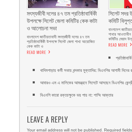
মৎস্যজীবী দলের ৪৭ তম প্রতিষ্ঠাবার্ষিকী
‎সিলেট সদর 
উপলক্ষে সিলেট জেলা কমিটির কেক কাটা
কমিটি বিলুপ
ও আলোচনা সভা ‎
‎বাংলাদেশ জাতীয়ত
শাখার আওতাধীন 
বাংলাদেশ জাতীয়তাবাদী মৎস্যজীবী দলের ৪৭ তম
কমিটির মেয়াদ উত্ত
প্রতিষ্ঠাবার্ষিকী উপলক্ষে সিলেট জেলা শাখা আয়োজিত
READ MORE
কেক কাটা ও
READ MORE
প্রতিষ্ঠাবা
খাদিমপাড়ায় কর্মী সভায় খন্দকার মুক্তাদির: বিএনপির আগামী দিনের র
আবারও এম এ মালিকের আমন্ত্রনে সিলেটে আসছেন বিএনপির কেন্দ্রীয় 
বিএনপি কারো রক্তচক্ষুকে ভয় পায় না: শাম্মি আক্তার
LEAVE A REPLY
Your email address will not be published.
Required field