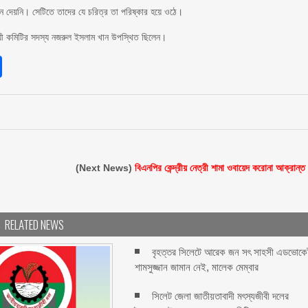
 দেয়নি। সেটিতে তাদের যে চরিত্র তা পরিষ্কার হয়ে ওঠে।
ায়ী কমিটির সদস্য নজরুল ইসলাম খান উপস্থিত ছিলেন।
sApp
int
Share
(Next News)
বিএনপির কেন্দ্রীয় নেত্রী শামা ওবায়েদ করোনা আক্রান্ত
RELATED NEWS
বৃহত্তর সিলেটে আরেক জন সৎ সাহসী এডভোকে
শামসুজ্জান জামান নেই, মালেক মেম্বার ‎
সিলেট জেলা জাতীয়তাবাদী মৎস্যজীবী দলের