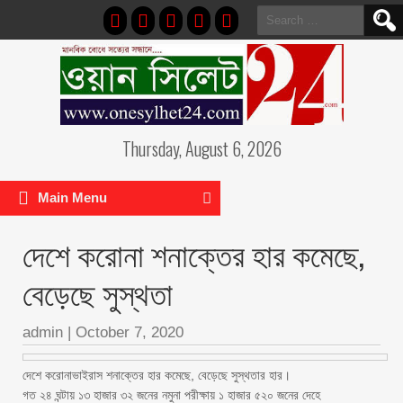
Search
for:
Thursday, August 6, 2026
Main Menu
দেশে করোনা শনাক্তের হার কমেছে,
বেড়েছে সুস্থতা
admin
|
October 7, 2020
দেশে করোনাভাইরাস শনাক্তের হার কমেছে, বেড়েছে সুস্থতার হার।
গত ২৪ ঘন্টায় ১৩ হাজার ৩২ জনের নমুনা পরীক্ষায় ১ হাজার ৫২০ জনের দেহে