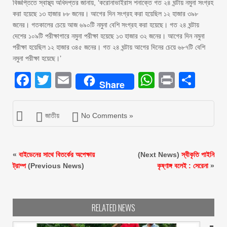
বিজ্ঞপ্তিতে স্বাস্থ্য অধিদপ্তর জানায়, ‘করোনাভাইরাস শনাক্তে গত ২৪ ঘন্টায় নমুনা সংগ্রহ
করা হয়েছে ১৩ হাজার ৮৮ জনের। আগের দিন সংগ্রহ করা হয়েছিল ১২ হাজার ৩৯৮
জনের। গতকালের চেয়ে আজ ৬৯০টি নমুনা বেশি সংগ্রহ করা হয়েছে। গত ২৪ ঘন্টায়
দেশের ১০৯টি পরীক্ষাগারে নমুনা পরীক্ষা হয়েছে ১৩ হাজার ৩২ জনের। আগের দিন নমুনা
পরীক্ষা হয়েছিল ১২ হাজার ৩৪৫ জনের। গত ২৪ ঘন্টায় আগের দিনের চেয়ে ৬৮৭টি বেশি
নমুনা পরীক্ষা হয়েছে।’
Facebook
Twitter
Email
WhatsAp
Print
Sha
Share
জাতীয়
No Comments »
«
বাইডেনের সাথে বিতর্কের অপেক্ষায়
(Next News)
স্বীকৃতি পাইনি
ট্রাম্প
(Previous News)
কৃষ্ণাঙ্গ বলেই : সেরেনা
»
RELATED NEWS