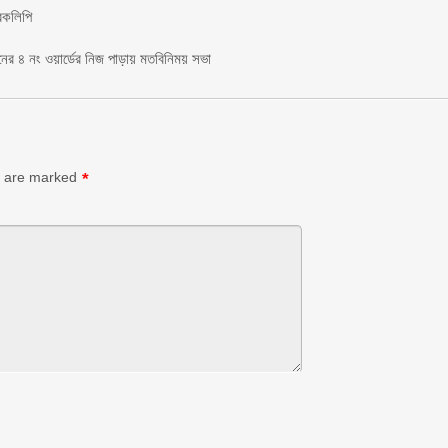
রকলিপি ‎
য়নের ৪ নং ওয়ার্ডের নিজ পাড়ায় মতবিনিময় সভা
s are marked
*