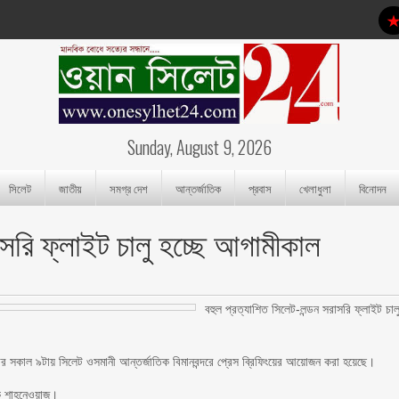
Sunday, August 9, 2026
সিলেট
জাতীয়
সমগ্র দেশ
আন্তর্জাতিক
প্রবাস
খেলাধুলা
বিনোদন
াসরি ফ্লাইট চালু হচ্ছে আগামীকাল
বহুল প্রত্যাশিত সিলেট-লন্ডন সরাসরি ফ্লাইট চাল
ার সকাল ৯টায় সিলেট ওসমানী আন্তর্জাতিক বিমানবন্দরে প্রেস ব্রিফিংয়ের আয়োজন করা হয়েছে।
পক শাহনেওয়াজ।