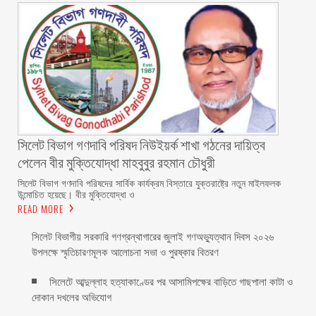
সিলেট বিভাগ গণদাবি পরিষদ নিউইয়র্ক শাখা গঠনের দায়িত্ব
পেলেন বীর মুক্তিযোদ্ধা মাহবুবুর রহমান চৌধুরী ‎ ‎
‎সিলেট বিভাগ গণদাবি পরিষদের সার্বিক কার্যক্রম বিস্তারে যুক্তরাষ্ট্রে নতুন মাইলফলক
উন্মোচিত হয়েছে। বীর মুক্তিযোদ্ধা ও
READ MORE
সিলেট বিভাগীয় সরকারি গণগ্রন্থাগারের জুলাই গণঅভ্যুত্থান দিবস ২০২৬
উপলক্ষে স্মৃতিচারণমূলক আলোচনা সভা ও পুরষ্কার বিতরণ ‎ ‎
সিলেটে আব্দুল্লাহ হত্যাকাণ্ডের পর আসামিপক্ষের বাড়িতে গাছপালা কাটা ও
দোকান দখলের অভিযোগ