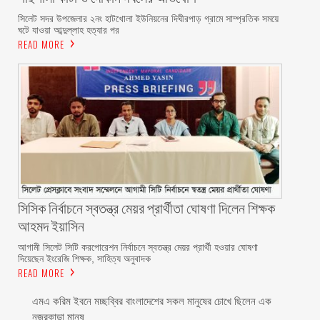
সিলেট সদর উপজেলার ২নং হাটখোলা ইউনিয়নের দিঘীরপাড় গ্রামে সাম্প্রতিক সময়ে
ঘটে যাওয়া আব্দুল্লাহ হত্যার পর
READ MORE
সিসিক নির্বাচনে স্বতন্ত্র মেয়র প্রার্থীতা ঘোষণা দিলেন শিক্ষক
আহমদ ইয়াসিন
আগামী সিলেট সিটি করপোরেশন নির্বাচনে স্বতন্ত্র মেয়র প্রার্থী হওয়ার ঘোষণা
দিয়েছেন ইংরেজি শিক্ষক, সাহিত্য অনুবাদক
READ MORE
এমএ করিম ইবনে মচ্ছব্বির বাংলাদেশের সকল মানুষের চোখে ছিলেন এক
নজরকাড়া মানুষ ‎