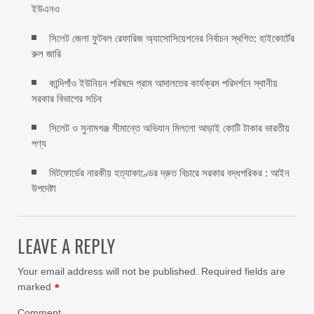
ইউএনও
সিলেট জেলা ফুটবল রেফারিজ অ্যাসোসিয়েশনের নির্বাচন স্থগিত: হাইকোর্টের
রুল জারি ‎
কান্দিগাঁও ইউনিয়ন পরিষদে গ্রাম আদালতের কার্যক্রম পরিদর্শনে স্থানীয়
সরকার বিভাগের সচিব ‎
সিলেট ও সুনামগঞ্জ সীমান্তে অভিযান মিললো আড়াই কোটি টাকার ভারতীয়
পণ্য
মিটফোর্ডের নারকীয় হত্যাকাণ্ডের দ্রুত বিচারে সরকার বদ্ধপরিকর : আইন
উপদেষ্টা
LEAVE A REPLY
Your email address will not be published.
Required fields are
marked
*
Comment