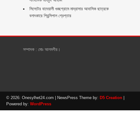
সিলেটের বাদেয়ালী গুচ্ছগ্রামে মাদ্রাসার আবাসিক ছাত্রকে
বলাৎকারে প্রিন্সিপাল গ্রেপ্তার ‎
সম্পাদক : মোঃ আলমগীর।
© 2026: Onesylhet24.com
| NewsPress Theme by:
D5 Creation
|
Powered by:
WordPress