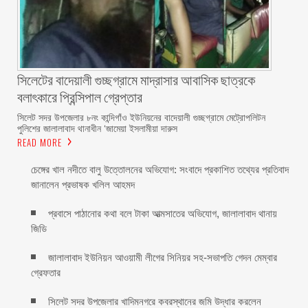
সিলেটের বাদেয়ালী গুচ্ছগ্রামে মাদ্রাসার আবাসিক ছাত্রকে
বলাৎকারে প্রিন্সিপাল গ্রেপ্তার ‎
সিলেট সদর উপজেলার ৮নং কান্দিগাঁও ইউনিয়নের বাদেয়ালী গুচ্ছগ্রামে মেট্রোপলিটন
পুলিশের জালালাবাদ থানাধীন ‘জামেয়া ইসলামীয়া দারুস
READ MORE
চেঙ্গের খাল নদীতে বালু উত্তোলনের অভিযোগ: সংবাদে প্রকাশিত তথ্যের প্রতিবাদ
জানালেন প্রভাষক খলিল আহমদ
প্রবাসে পাঠানোর কথা বলে টাকা আত্মসাতের অভিযোগ, জালালাবাদ থানায়
জিডি ‎
জালালাবাদ ইউনিয়ন আওয়ামী লীগের সিনিয়র সহ-সভাপতি গেদন মেম্বার
গ্রেফতার
সিলেট সদর উপজেলার খাদিমনগরে কবরস্থানের জমি উদ্ধার করলেন