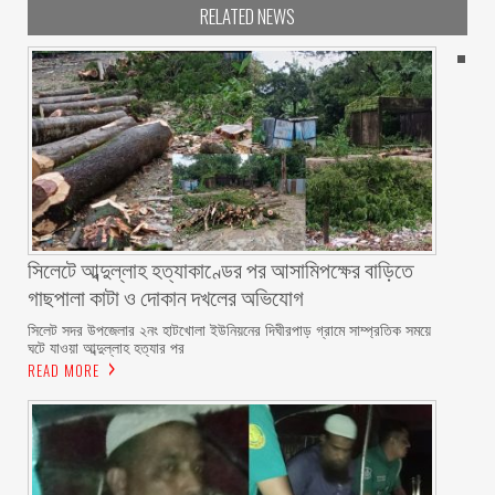
RELATED NEWS
সিলেটে আব্দুল্লাহ হত্যাকাণ্ডের পর আসামিপক্ষের বাড়িতে
গাছপালা কাটা ও দোকান দখলের অভিযোগ
সিলেট সদর উপজেলার ২নং হাটখোলা ইউনিয়নের দিঘীরপাড় গ্রামে সাম্প্রতিক সময়ে
ঘটে যাওয়া আব্দুল্লাহ হত্যার পর
READ MORE