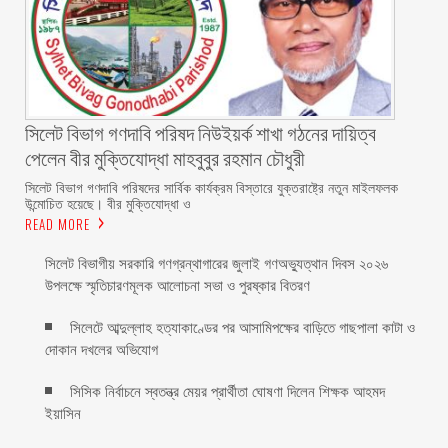
সিলেট বিভাগ গণদাবি পরিষদ নিউইয়র্ক শাখা গঠনের দায়িত্ব
পেলেন বীর মুক্তিযোদ্ধা মাহবুবুর রহমান চৌধুরী ‎ ‎
‎সিলেট বিভাগ গণদাবি পরিষদের সার্বিক কার্যক্রম বিস্তারে যুক্তরাষ্ট্রে নতুন মাইলফলক
উন্মোচিত হয়েছে। বীর মুক্তিযোদ্ধা ও
READ MORE
সিলেট বিভাগীয় সরকারি গণগ্রন্থাগারের জুলাই গণঅভ্যুত্থান দিবস ২০২৬
উপলক্ষে স্মৃতিচারণমূলক আলোচনা সভা ও পুরষ্কার বিতরণ ‎ ‎
সিলেটে আব্দুল্লাহ হত্যাকাণ্ডের পর আসামিপক্ষের বাড়িতে গাছপালা কাটা ও
দোকান দখলের অভিযোগ
সিসিক নির্বাচনে স্বতন্ত্র মেয়র প্রার্থীতা ঘোষণা দিলেন শিক্ষক আহমদ
ইয়াসিন