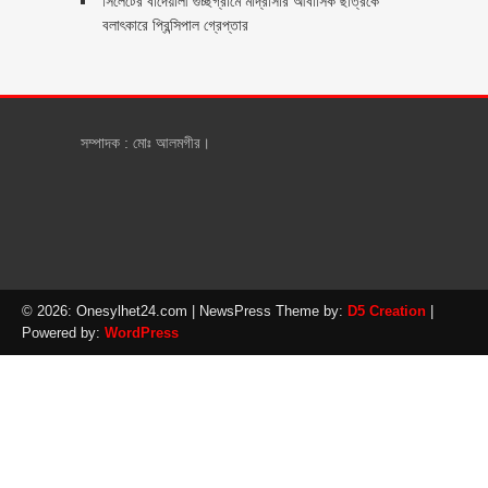
সিলেটের বাদেয়ালী গুচ্ছগ্রামে মাদ্রাসার আবাসিক ছাত্রকে
বলাৎকারে প্রিন্সিপাল গ্রেপ্তার ‎
সম্পাদক : মোঃ আলমগীর।
© 2026: Onesylhet24.com
| NewsPress Theme by:
D5 Creation
|
Powered by:
WordPress