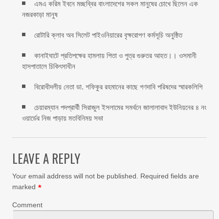
এমএ করিম ইবনে মচ্ছব্বির বাংলাদেশের সকল মানুষের চোখে ছিলেন এক
নজরকাড়া মানুষ ‎
রোটারি ক্লাব অব সিলেট পাইওনিয়ারের বৃক্ষরোপণ কর্মসূচি অনুষ্ঠিত
কানাইঘাটে প্রতিপক্ষের হামলায় পিতা ও পুত্র গুরুতর আহত।। ওসমানী
হাসপাতালে চিকিৎসাধীন
বিরোধীদলীয় নেতা ডা. শফিকুর রহমানের কাছে গণদাবি পরিষদের স্মারকলিপি ‎
চেয়ারম্যান পদপ্রার্থী সিরাজুল ইসলামের সমর্থনে জালালাবাদ ইউনিয়নের ৪ নং
ওয়ার্ডের নিজ পাড়ায় মতবিনিময় সভা
LEAVE A REPLY
Your email address will not be published.
Required fields are
marked
*
Comment