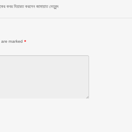
াকের কবর যিয়ারত করলেন জামায়াত নেতৃবৃন্দ ‎
s are marked
*