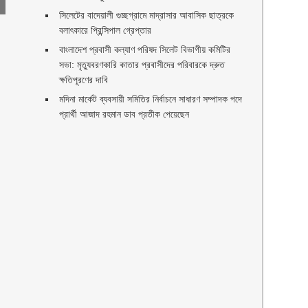
সিলেটের বাদেয়ালী গুচ্ছগ্রামে মাদ্রাসার আবাসিক ছাত্রকে
বলাৎকারে প্রিন্সিপাল গ্রেপ্তার ‎
বাংলাদেশ প্রবাসী কল্যাণ পরিষদ সিলেট বিভাগীয় কমিটির
সভা: মৃত্যুবরণকারি কাতার প্রবাসীদের পরিবারকে দ্রুত
ক্ষতিপূরণের দাবি
মদিনা মার্কেট ব্যবসায়ী সমিতির নির্বাচনে সাধারণ সম্পাদক পদে
প্রার্থী আজাদ রহমান ডাব প্রতীক পেয়েছেন ‎
ণ