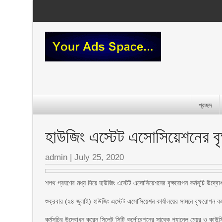
প্রচ্ছদ
হাউজিং এস্টেট এসোসিয়েশনের বৃক
admin
|
July 25, 2020
শপথ গ্রহণের মধ্য দিয়ে হাউজিং এস্টেট এসোসিয়েশনের বৃক্ষরোপন কর্মসূচি উদ্ব
শুক্রবার (২৪ জুলাই) হাউজিং এস্টেট এসোসিয়েশন কার্যালয়ের সামনে বৃক্ষরোপন ক
কর্মসূচির উদ্বোধন করেন সিলেট সিটি কর্পোরেশনের সাবেক প্যানেল মেয়র ও কাউ