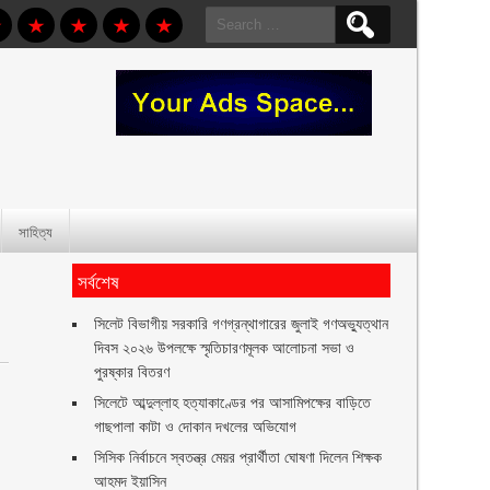
Search
for:
সাহিত্য
সর্বশেষ
সিলেট বিভাগীয় সরকারি গণগ্রন্থাগারের জুলাই গণঅভ্যুত্থান
দিবস ২০২৬ উপলক্ষে স্মৃতিচারণমূলক আলোচনা সভা ও
পুরষ্কার বিতরণ ‎ ‎
সিলেটে আব্দুল্লাহ হত্যাকাণ্ডের পর আসামিপক্ষের বাড়িতে
গাছপালা কাটা ও দোকান দখলের অভিযোগ
সিসিক নির্বাচনে স্বতন্ত্র মেয়র প্রার্থীতা ঘোষণা দিলেন শিক্ষক
আহমদ ইয়াসিন