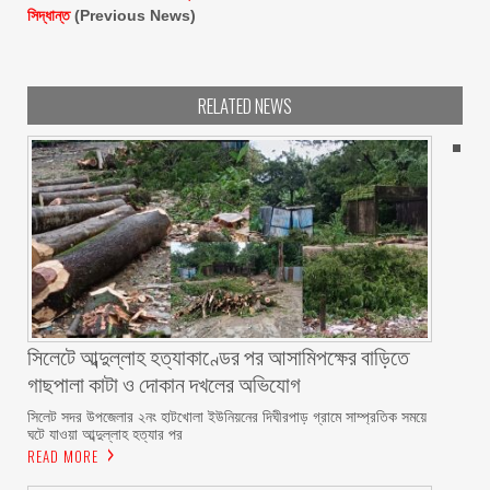
সিদ্ধান্ত
(Previous News)
RELATED NEWS
সিলেটে আব্দুল্লাহ হত্যাকাণ্ডের পর আসামিপক্ষের বাড়িতে
গাছপালা কাটা ও দোকান দখলের অভিযোগ
সিলেট সদর উপজেলার ২নং হাটখোলা ইউনিয়নের দিঘীরপাড় গ্রামে সাম্প্রতিক সময়ে
ঘটে যাওয়া আব্দুল্লাহ হত্যার পর
READ MORE