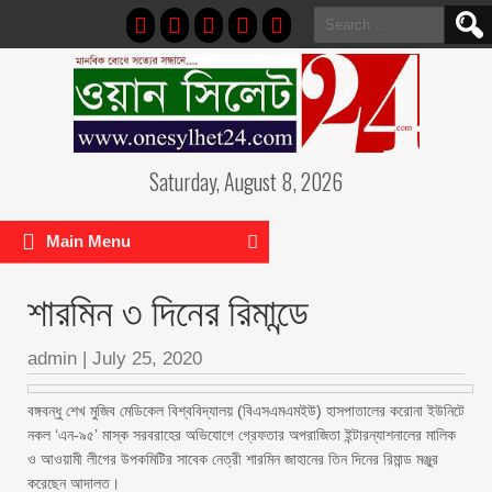
Search
for:
Saturday, August 8, 2026
Main Menu
শারমিন ৩ দিনের রিমান্ডে
admin
|
July 25, 2020
বঙ্গবন্ধু শেখ মুজিব মেডিকেল বিশ্ববিদ্যালয় (বিএসএমএমইউ) হাসপাতালের করোনা ইউনিটে
নকল ‘এন-৯৫’ মাস্ক সরবরাহের অভিযোগে গ্রেফতার অপরাজিতা ইন্টারন্যাশনালের মালিক
ও আওয়ামী লীগের উপকমিটির সাবেক নেত্রী শারমিন জাহানের তিন দিনের রিমান্ড মঞ্জুর
করেছেন আদালত।