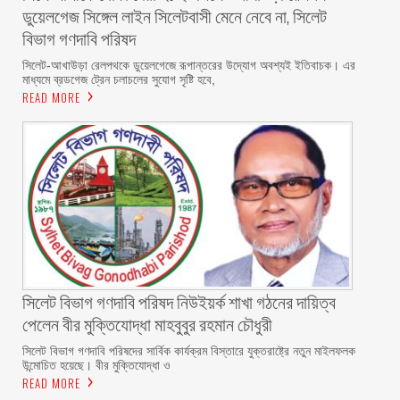
ডুয়েলগেজ সিঙ্গেল লাইন সিলেটবাসী মেনে নেবে না, সিলেট
বিভাগ গণদাবি পরিষদ
‎​সিলেট-আখাউড়া রেলপথকে ডুয়েলগেজে রূপান্তরের উদ্যোগ অবশ্যই ইতিবাচক। এর
মাধ্যমে ব্রডগেজ ট্রেন চলাচলের সুযোগ সৃষ্টি হবে,
READ MORE
সিলেট বিভাগ গণদাবি পরিষদ নিউইয়র্ক শাখা গঠনের দায়িত্ব
পেলেন বীর মুক্তিযোদ্ধা মাহবুবুর রহমান চৌধুরী ‎ ‎
‎সিলেট বিভাগ গণদাবি পরিষদের সার্বিক কার্যক্রম বিস্তারে যুক্তরাষ্ট্রে নতুন মাইলফলক
উন্মোচিত হয়েছে। বীর মুক্তিযোদ্ধা ও
READ MORE