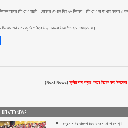
ে জিলহজ মাসের চাঁদ দেখা যায়নি। সোমবার সেখানে ছিল ২৯ জিলকদ। চাঁদ দেখা না যাওয়ায় বুধবার থেকে
১০ জিলহজ অর্থাৎ ৩১ জুলাই পবিত্র ঈদুল আজহা উদযাপিত হবে মধ্যপ্রাচ্যে।
sApp
int
Share
(Next News)
তৃতীয় দফা বন্যার কবলে সিলেট সদর উপজেলা
RELATED NEWS
প্রেস সচিব খালেদা জিয়ার জানাজা-দাফন পূর্ণ