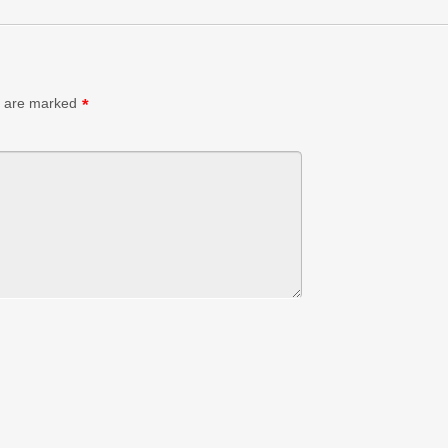
s are marked
*