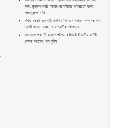
বাংলাদেশ প্রবাসী কল্যাণ পরিষদ সিলেট বিভাগীয় কমিটির
সভা: মৃত্যুবরণকারি কাতার প্রবাসীদের পরিবারকে দ্রুত
ক্ষতিপূরণের দাবি
মদিনা মার্কেট ব্যবসায়ী সমিতির নির্বাচনে সাধারণ সম্পাদক পদে
প্রার্থী আজাদ রহমান ডাব প্রতীক পেয়েছেন ‎
া
‎বাংলাদেশ প্রবাসী কল্যাণ পরিষদের সিলেট বিভাগীয় কমিটি
ঘোষণা করলেন, শাহ মুনিম
: