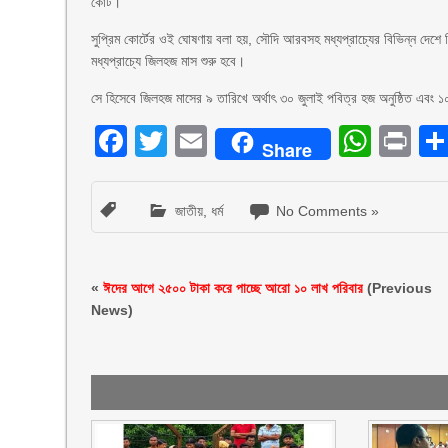
কোর্ট।
সুপ্রিম কোর্টের ওই ঘোষণায় বলা হয়, সৌদি আরবসহ মধ্যপ্রাচ্যের বিভিন্ন দেশ
মধ্যপ্রাচ্যে জিলহজ মাস শুরু হবে।
সে হিসেবে জিলহজ মাসের ৯ তারিখে অর্থাৎ ৩০ জুলাই পবিত্র হজ অনুষ্ঠিত এবং 
Facebook
Twitter
Email
What
Pr
Share
জাতীয়
,
ধর্ম
No Comments »
«
ঈদের আগে ২৫০০ টাকা করে পাচ্ছে আরো ১০ লাখ পরিবার
(Previous
News)