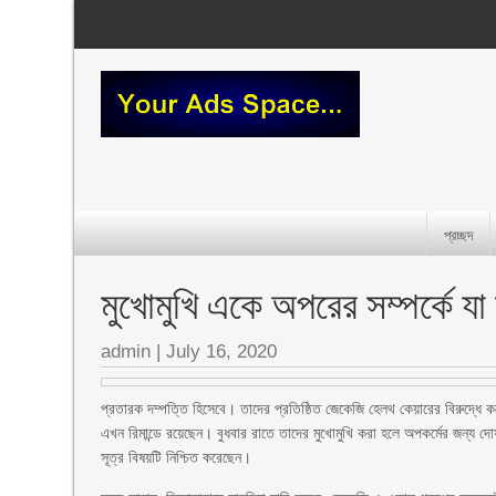
প্রচ্ছদ
মুখোমুখি একে অপরের সম্পর্কে 
admin
|
July 16, 2020
প্রতারক দম্পত্তি হিসেবে। তাদের প্রতিষ্ঠিত জেকেজি হেলথ কেয়ারের বিরুদ্ধে ক
এখন রিমান্ডে রয়েছেন। বুধবার রাতে তাদের মুখোমুখি করা হলে অপকর্মের জন্য দ
সূত্র বিষয়টি নিশ্চিত করেছেন।