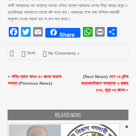
আলী আফছারের মত অন্যান্য দাতারা এগিয়ে আসলে আমাদের দেশের নিম্ন আয়ের মানুষ ও
হতদরিদ্ররা অনেকাংশে তাদের কষ্ট লাগব হবে। সরকারের পক্ষে একা বৈশ্বিক মহামারী
সংকুলান দেওয়া সম্ভব হবে না বলে মনে করেন।
Facebook
Twitter
Email
WhatsAp
Print
Sha
Share
সিলেট
No Comments »
«
শাবির ল্যাবে আরও ৪০ জনের করোনা
(Next News)
দেশে ২৪ ঘন্টায়
শনাক্ত
(Previous News)
করোনাভাইরাসে আক্রান্ত ৩ হাজার
৫৩৩, মৃত্যু ৩৩ জনের
»
RELATED NEWS