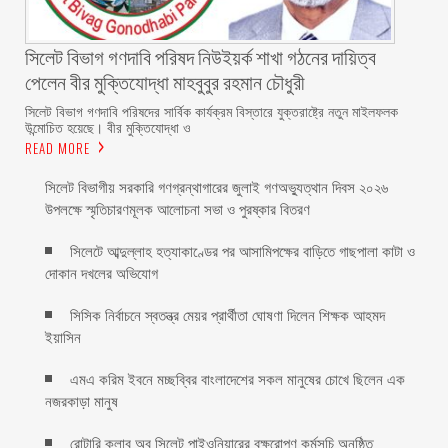
সিলেট বিভাগ গণদাবি পরিষদ নিউইয়র্ক শাখা গঠনের দায়িত্ব
পেলেন বীর মুক্তিযোদ্ধা মাহবুবুর রহমান চৌধুরী ‎ ‎
‎সিলেট বিভাগ গণদাবি পরিষদের সার্বিক কার্যক্রম বিস্তারে যুক্তরাষ্ট্রে নতুন মাইলফলক
উন্মোচিত হয়েছে। বীর মুক্তিযোদ্ধা ও
READ MORE
সিলেট বিভাগীয় সরকারি গণগ্রন্থাগারের জুলাই গণঅভ্যুত্থান দিবস ২০২৬
উপলক্ষে স্মৃতিচারণমূলক আলোচনা সভা ও পুরষ্কার বিতরণ ‎ ‎
সিলেটে আব্দুল্লাহ হত্যাকাণ্ডের পর আসামিপক্ষের বাড়িতে গাছপালা কাটা ও
দোকান দখলের অভিযোগ
সিসিক নির্বাচনে স্বতন্ত্র মেয়র প্রার্থীতা ঘোষণা দিলেন শিক্ষক আহমদ
ইয়াসিন
এমএ করিম ইবনে মচ্ছব্বির বাংলাদেশের সকল মানুষের চোখে ছিলেন এক
নজরকাড়া মানুষ ‎
রোটারি ক্লাব অব সিলেট পাইওনিয়ারের বৃক্ষরোপণ কর্মসূচি অনুষ্ঠিত