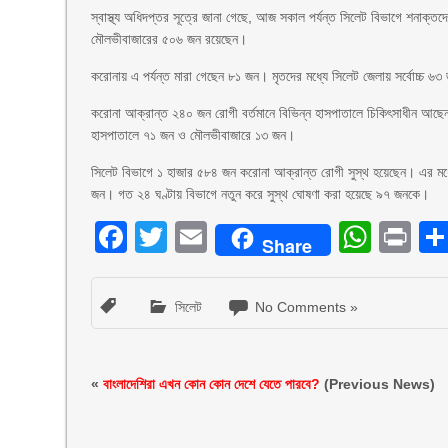
স্বাস্থ্য অধিদপ্তর সূত্রে জানা গেছে, আজ সকাল পর্যন্ত সিলেট বিভাগে শনাক্তদ
মৌলভীবাজারের ৫০৬ জন রয়েছেন।
করোনায় এ পর্যন্ত মারা গেছেন ৮১ জন। মৃতদের মধ্যে সিলেট জেলায় সর্বোচ্চ ৬
করোনা আক্রান্ত ২৪০ জন রোগী বর্তমানে বিভিন্ন হাসপাতালে চিকিৎসাধীন আছেন।
হাসপাতালে ৭১ জন ও মৌলভীবাজারে ১৩ জন।
সিলেট বিভাগে ১ হাজার ৫৮৪ জন করোনা আক্রান্ত রোগী সুস্থ হয়েছেন। এর মধ
জন। গত ২৪ ঘণ্টায় বিভাগে নতুন করে সুস্থ ঘোষণা করা হয়েছে ৯৭ জনকে।
Facebook
Twitter
Email
What
Pr
Share
সিলেট
No Comments »
«
বাংলাদেশিরা এখন কোন কোন দেশে যেতে পারবে?
(Previous News)