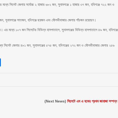
ের মধ্যে সিলেট জেলায় সর্বোচ্চ ২ হাজার ৬৮২ জন, সুনামগঞ্জে ১ হাজার ৩৭ জন, হবিগঞ্জে ৭২২ জন ও
৩ জন, সুনামগঞ্জে সাতজন, হবিগঞ্জে ছয়জন এবং মৌলভীবাজার জেলায় পাঁচজন রয়েছেন।
 এর মধ্যে ১০৭ জন সিলেটের বিভিন্ন হাসপাতালে, সুনামগঞ্জের বিভিন্ন হাসপাতালে ৪৯ জন, হবিগঞ্জ
্যে সিলেট জেলার ৪৮১ জন, সুনামগঞ্জের ৫৭৫ জন, হবিগঞ্জের ২৭২ জন ও মৌলভীবাজার জেলার ২৫৬
sApp
int
Share
(Next News)
সিলেটে এম এ হকের প্রথম জানাজা সম্পন্ন