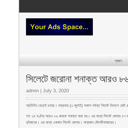
প্রচ্ছদ
সিলেটে জরোনা শনাক্ত আরও ৮৬, 
admin
|
July 3, 2020
প্রতিদিন বেড়েই চলছে। শুক্রবার (৩ জুলাই) সকাল পর্যন্ত সিলেট বিভাগে ম
গত ২৪ ঘণ্টায় আরও ৮৬ জনকে শনাক্ত করা হয়। এর মধ্যে সিলেট জেলার ৫৭ জন
দুইজনের। এর মধ্যে একজন সিলেট জেলার। অন্যজন মৌলভীবাজারের।