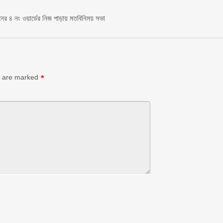
য়নের ৪ নং ওয়ার্ডের নিজ পাড়ায় মতবিনিময় সভা
s are marked
*