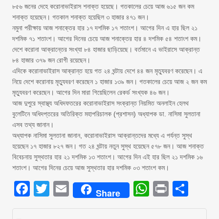
৮৫৬ জনের দেহে করোনাভাইরাস শনাক্ত হয়েছে। গতকালের চেয়ে আজ ৬১৫ জন কম
শনাক্ত হয়েছেন। গতকাল শনাক্ত হয়েছিল ৩ হাজার ৪৭১ জন।
নমুনা পরীক্ষায় আজ শনাক্তের হার ১৭ দশমিক ১৭ শতাংশ। আগের দিন এ হার ছিল ২১
দশমিক ৭১ শতাংশ। আগের দিনের চেয়ে আজ শনাক্তের হার ৪ দশমিক ৫৪ শতাংশ কম।
দেশে করোনা আক্রান্তের সংখ্যা ৮৪ হাজার ছাড়িয়েছে। বর্তমানে এ ভাইরাসে আক্রান্ত
৮৪ হাজার ৩৭৯ জন রোগী রয়েছেন।
এদিকে করোনাভাইরাস আক্রান্ত হয়ে গত ২৪ ঘন্টায় দেশে ৪৪ জন মৃত্যুবরণ করেছেন। এ
নিয়ে দেশে করোনায় মৃত্যুবরণ করেছেন ১ হাজার ১৩৯ জন। গতকালের চেয়ে আজ ২ জন কম
মৃত্যুবরণ করেছেন। আগের দিন মারা গিয়েছিলেন রেকর্ড সংখ্যক ৪৬ জন।
আজ দুপুরে স্বাস্থ্য অধিদফতরের করোনাভাইরাস সংক্রান্ত নিয়মিত অনলাইন হেলথ
বুলেটিনে অধিদপ্তরের অতিরিক্ত মহাপরিচালক (প্রশাসন) অধ্যাপক ডা. নাসিমা সুলতানা
এসব তথ্য জানান।
অধ্যাপক নাসিমা সুলতানা জানান, করোনাভাইরাস আক্রান্তদের মধ্যে এ পর্যন্ত সুস্থ
হয়েছেন ১৭ হাজার ৮২৭ জন। গত ২৪ ঘন্টায় নতুন সুস্থ হয়েছেন ৫৭৮ জন। আজ শনাক্ত
বিবেচনায় সুস্থতার হার ২১ দশমিক ১৩ শতাংশ। আগের দিন এই হার ছিল ২১ দশমিক ১৬
শতাংশ। আগের দিনের চেয়ে আজ সুস্থতার হার দশমিক ০৩ শতাংশ কম।
Facebook
Twitter
Email
WhatsAp
Print
Sha
Share