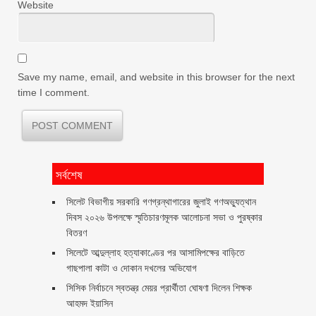
Website
Save my name, email, and website in this browser for the next
time I comment.
সর্বশেষ
সিলেট বিভাগীয় সরকারি গণগ্রন্থাগারের জুলাই গণঅভ্যুত্থান
দিবস ২০২৬ উপলক্ষে স্মৃতিচারণমূলক আলোচনা সভা ও পুরষ্কার
বিতরণ ‎ ‎
সিলেটে আব্দুল্লাহ হত্যাকাণ্ডের পর আসামিপক্ষের বাড়িতে
গাছপালা কাটা ও দোকান দখলের অভিযোগ
সিসিক নির্বাচনে স্বতন্ত্র মেয়র প্রার্থীতা ঘোষণা দিলেন শিক্ষক
আহমদ ইয়াসিন