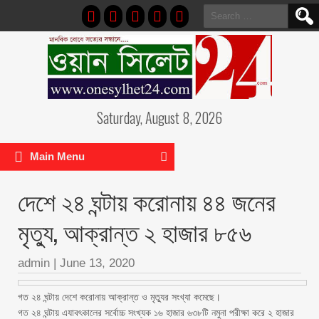
Search
for:
Saturday, August 8, 2026
Main Menu
দেশে ২৪ ঘন্টায় করোনায় ৪৪ জনের
মৃত্যু, আক্রান্ত ২ হাজার ৮৫৬
admin
|
June 13, 2020
গত ২৪ ঘন্টায় দেশে করোনায় আক্রান্ত ও মৃত্যুর সংখ্যা কমেছে।
গত ২৪ ঘন্টায় এযাবৎকালের সর্বোচ্চ সংখ্যক ১৬ হাজার ৬৩৮টি নমুনা পরীক্ষা করে ২ হাজার