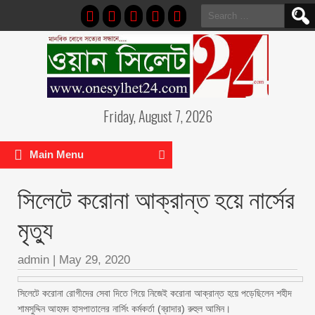
Search
for:
Friday, August 7, 2026
Main Menu
সিলেটে করোনা আক্রান্ত হয়ে নার্সের
মৃত্যু
admin
|
May 29, 2020
সিলেটে করোনা রোগীদের সেবা দিতে গিয়ে নিজেই করোনা আক্রান্ত হয়ে পড়েছিলেন শহীদ
শামসুদ্দিন আহমদ হাসপাতালের নার্সিং কর্মকর্তা (ব্রাদার) রুহুল আমিন।