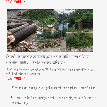
READ MORE
সিলেটে আব্দুল্লাহ হত্যাকাণ্ডের পর আসামিপক্ষের বাড়িতে
গাছপালা কাটা ও দোকান দখলের অভিযোগ
সিলেট সদর উপজেলার ২নং হাটখোলা ইউনিয়নের দিঘীরপাড় গ্রামে সাম্প্রতিক সময়ে
ঘটে যাওয়া আব্দুল্লাহ হত্যার পর
READ MORE
সিসিক নির্বাচনে স্বতন্ত্র মেয়র প্রার্থীতা ঘোষণা দিলেন শিক্ষক আহমদ ইয়াসিন
এমএ করিম ইবনে মচ্ছব্বির বাংলাদেশের সকল মানুষের চোখে ছিলেন এক
নজরকাড়া মানুষ ‎