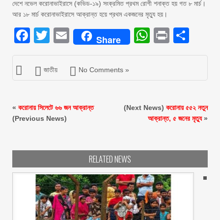
দেশে নভেল করোনাভাইরাসে (কভিড-১৯) সংক্রমিত প্রথম রোগী শনাক্ত হয় গত ৮ মার্চ।
আর ১৮ মার্চ করোনাভাইরাসে আক্রান্ত হয়ে প্রথম একজনের মৃত্যু হয়।
Facebook
Twitter
Email
WhatsAp
Print
Sha
Share
জাতীয়
No Comments »
«
করোনায় সিলেটে ৬৬ জন আক্রান্ত
(Next News)
করোনায় ৫৫২ নতুন
(Previous News)
আক্রান্ত, ৫ জনের মৃত্যু
»
RELATED NEWS