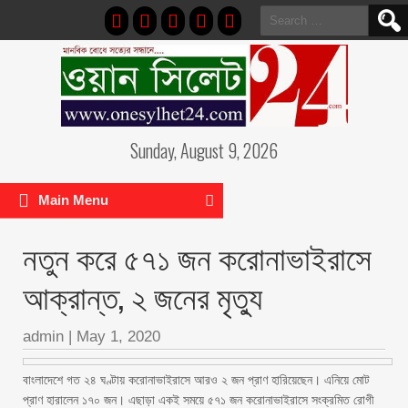
Search
for:
Sunday, August 9, 2026
Main Menu
নতুন করে ৫৭১ জন করোনাভাইরাসে
আক্রান্ত, ২ জনের মৃত্যু
admin
|
May 1, 2020
বাংলাদেশে গত ২৪ ঘণ্টায় করোনাভাইরাসে আরও ২ জন প্রাণ হারিয়েছেন। এনিয়ে মোট
প্রাণ হারালেন ১৭০ জন। এছাড়া একই সময়ে ৫৭১ জন করোনাভাইরাসে সংক্রমিত রোগী