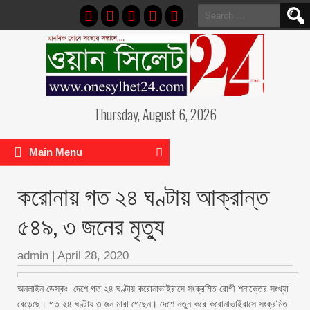
Search
for:
Thursday, August 6, 2026
Main Menu
করোনায় গত ২৪ ঘণ্টায় আক্রান্ত
৫৪৯, ৩ জনের মৃত্যু
admin
|
April 28, 2020
অনলাইন ডেস্কঃ দেশে গত ২৪ ঘণ্টায় করোনাভাইরাসে সংক্রমিত রোগী শনাক্তের সংখ্যা
বেড়েছে। গত ২৪ ঘণ্টায় ৩ জন মারা গেছেন। দেশে নতুন করে করোনাভাইরাসে সংক্রমিত