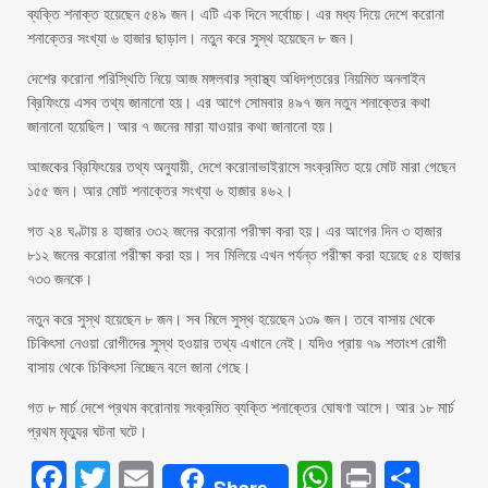
ব্যক্তি শনাক্ত হয়েছেন ৫৪৯ জন। এটি এক দিনে সর্বোচ্চ। এর মধ্য দিয়ে দেশে করোনা
শনাক্তের সংখ্যা ৬ হাজার ছাড়াল। নতুন করে সুস্থ হয়েছেন ৮ জন।
দেশের করোনা পরিস্থিতি নিয়ে আজ মঙ্গলবার স্বাস্থ্য অধিদপ্তরের নিয়মিত অনলাইন
ব্রিফিংয়ে এসব তথ্য জানানো হয়। এর আগে সোমবার ৪৯৭ জন নতুন শনাক্তের কথা
জানানো হয়েছিল। আর ৭ জনের মারা যাওয়ার কথা জানানো হয়।
আজকের ব্রিফিংয়ের তথ্য অনুযায়ী, দেশে করোনাভাইরাসে সংক্রমিত হয়ে মোট মারা গেছেন
১৫৫ জন। আর মোট শনাক্তের সংখ্যা ৬ হাজার ৪৬২।
গত ২৪ ঘণ্টায় ৪ হাজার ৩৩২ জনের করোনা পরীক্ষা করা হয়। এর আগের দিন ৩ হাজার
৮১২ জনের করোনা পরীক্ষা করা হয়। সব মিলিয়ে এখন পর্যন্ত পরীক্ষা করা হয়েছে ৫৪ হাজার
৭৩৩ জনকে।
নতুন করে সুস্থ হয়েছেন ৮ জন। সব মিলে সুস্থ হয়েছেন ১৩৯ জন। তবে বাসায় থেকে
চিকিৎসা নেওয়া রোগীদের সুস্থ হওয়ার তথ্য এখানে নেই। যদিও প্রায় ৭৯ শতাংশ রোগী
বাসায় থেকে চিকিৎসা নিচ্ছেন বলে জানা গেছে।
গত ৮ মার্চ দেশে প্রথম করোনায় সংক্রমিত ব্যক্তি শনাক্তের ঘোষণা আসে। আর ১৮ মার্চ
প্রথম মৃত্যুর ঘটনা ঘটে।
Facebook
Twitter
Email
WhatsAp
Print
Sha
Share