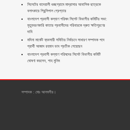
সিলেটের বাদেয়ালী গুচ্ছগ্রামে মাদ্রাসার আবাসিক ছাত্রকে
বলাৎকারে প্রিন্সিপাল গ্রেপ্তার ‎
বাংলাদেশ প্রবাসী কল্যাণ পরিষদ সিলেট বিভাগীয় কমিটির সভা:
মৃত্যুবরণকারি কাতার প্রবাসীদের পরিবারকে দ্রুত ক্ষতিপূরণের
দাবি
মদিনা মার্কেট ব্যবসায়ী সমিতির নির্বাচনে সাধারণ সম্পাদক পদে
প্রার্থী আজাদ রহমান ডাব প্রতীক পেয়েছেন ‎
‎বাংলাদেশ প্রবাসী কল্যাণ পরিষদের সিলেট বিভাগীয় কমিটি
ঘোষণা করলেন, শাহ মুনিম
সম্পাদক : মোঃ আলমগীর।