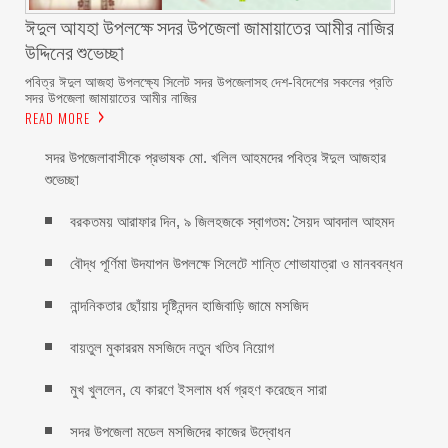
ঈদুল আযহা উপলক্ষে সদর উপজেলা জামায়াতের আমীর নাজির
উদ্দিনের শুভেচ্ছা
পবিত্র ঈদুল আজহা উপলক্ষ্যে সিলেট সদর উপজেলাসহ দেশ-বিদেশের সকলের প্রতি
সদর উপজেলা জামায়াতের আমীর নাজির
READ MORE
সদর উপজেলাবাসীকে প্রভাষক মো. খলিল আহমদের পবিত্র ঈদুল আজহার
শুভেচ্ছা
বরকতময় আরাফার দিন, ৯ জিলহজকে স্বাগতম: সৈয়দ আবদাল আহমদ
বৌদ্ধ পূর্ণিমা উদযাপন উপলক্ষে সিলেটে শান্তি শোভাযাত্রা ও মানববন্ধন
নান্দনিকতার ছোঁয়ায় দৃষ্টিনন্দন হাজিবাড়ি জামে মসজিদ
বায়তুল মুকাররম মসজিদে নতুন খতিব নিয়োগ
মুখ খুললেন, যে কারণে ইসলাম ধর্ম গ্রহণ করেছেন সারা
সদর উপজেলা মডেল মসজিদের কাজের উদ্বোধন