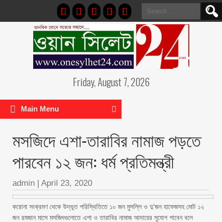
Search
for:
Friday, August 7, 2026
Main Menu
মসজিদে এশা-তারাবির নামাজ পড়তে
পারবেন ১২ জন: ধর্ম প্রতিমন্ত্রী
admin
|
April 23, 2020
করোনা সংক্রমণ থেকে উদ্ভূত পরিস্থিতিতে ১০ জন মুসল্লি ও দু’জন হাফেজসহ মোট ১২
জন রমজান মাসে মসজিদগুলোতে এশা ও তারাবির নামাজ আদায়ের সুযোগ পাবেন বলে