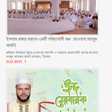
ইসলাম রক্ষায় মক্তব একটি শক্তিশালী মঞ্চ : মাওলানা মাহমুদ
মাদানি
জমিয়তে উলামায়ে হিন্দের (একাংশ) সভাপতি ও ভারতের প্রভাবশালী আলেম মাওলানা
মাহমুদ আসআদ মাদানি বলেছেন, ইসলাম
READ MORE