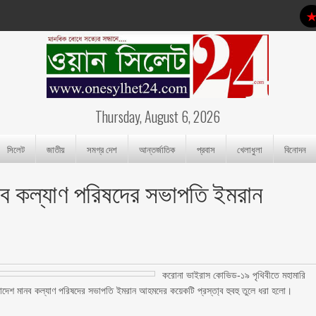
Thursday, August 6, 2026
সিলেট
জাতীয়
সমগ্র দেশ
আন্তর্জাতিক
প্রবাস
খেলাধুলা
বিনোদন
মানব কল্যাণ পরিষদের সভাপতি ইমরান
করোনা ভাইরাস কোভিড-১৯ পৃথিবীতে মহামারি
লাদেশ মানব কল্যাণ পরিষদের সভাপতি ইমরান আহমদের কয়েকটি প্রস্তা্ব হুবহু তুলে ধরা হলো।