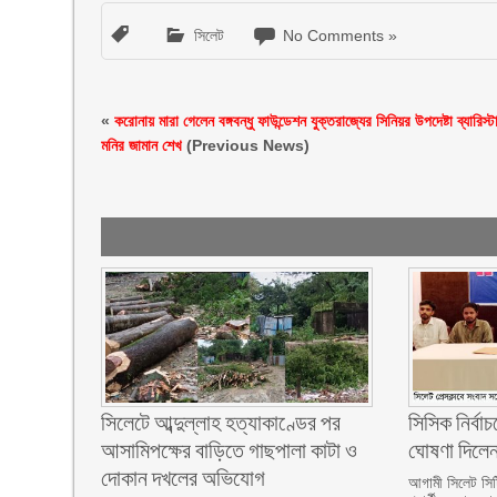
সিলেট
No Comments »
«
করোনায় মারা গেলেন বঙ্গবন্ধু ফাউন্ডেশন যুক্তরাজ্যের সিনিয়র উপদেষ্টা ব্যারিস্ট
মনির জামান শেখ
(Previous News)
সিলেটে আব্দুল্লাহ হত্যাকাণ্ডের পর
সিসিক নির্বাচন
আসামিপক্ষের বাড়িতে গাছপালা কাটা ও
ঘোষণা দিলে
দোকান দখলের অভিযোগ
আগামী সিলেট সিটি