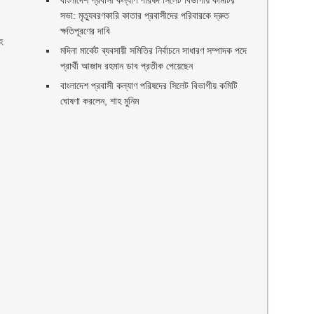
বাংলাদেশ প্রবাসী কল্যাণ পরিষদ সিলেট বিভাগীয় কমিটির
সভা: মৃত্যুবরণকারি কাতার প্রবাসীদের পরিবারকে দ্রুত
ক্ষতিপূরণের দাবি
হ
মদিনা মার্কেট ব্যবসায়ী সমিতির নির্বাচনে সাধারণ সম্পাদক পদে
প্রার্থী আজাদ রহমান ডাব প্রতীক পেয়েছেন ‎
‎বাংলাদেশ প্রবাসী কল্যাণ পরিষদের সিলেট বিভাগীয় কমিটি
ঘোষণা করলেন, শাহ মুনিম