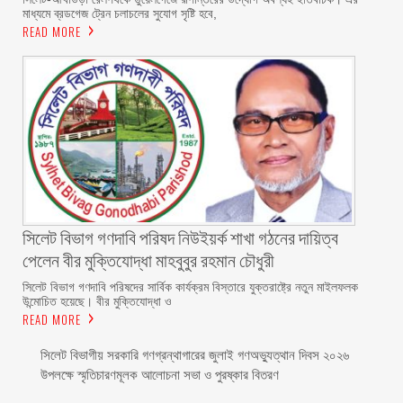
মাধ্যমে ব্রডগেজ ট্রেন চলাচলের সুযোগ সৃষ্টি হবে,
READ MORE
সিলেট বিভাগ গণদাবি পরিষদ নিউইয়র্ক শাখা গঠনের দায়িত্ব
পেলেন বীর মুক্তিযোদ্ধা মাহবুবুর রহমান চৌধুরী ‎ ‎
‎সিলেট বিভাগ গণদাবি পরিষদের সার্বিক কার্যক্রম বিস্তারে যুক্তরাষ্ট্রে নতুন মাইলফলক
উন্মোচিত হয়েছে। বীর মুক্তিযোদ্ধা ও
READ MORE
সিলেট বিভাগীয় সরকারি গণগ্রন্থাগারের জুলাই গণঅভ্যুত্থান দিবস ২০২৬
উপলক্ষে স্মৃতিচারণমূলক আলোচনা সভা ও পুরষ্কার বিতরণ ‎ ‎