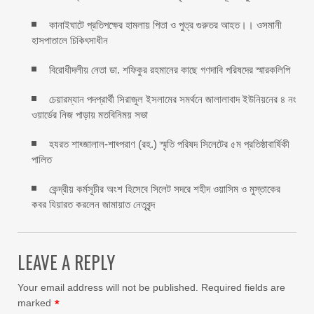
কানাইঘাটে প্রতিপক্ষের হামলায় পিতা ও পুত্র গুরুতর আহত।। ওসমানী
হাসপাতালে চিকিৎসাধীন
বিরোধীদলীয় নেতা ডা. শফিকুর রহমানের কাছে গণদাবি পরিষদের স্মারকলিপি ‎
চেয়ারম্যান পদপ্রার্থী সিরাজুল ইসলামের সমর্থনে জালালাবাদ ইউনিয়নের ৪ নং
ওয়ার্ডের নিজ পাড়ায় মতবিনিময় সভা
হযরত শাহ্জালাল-শাহ্পরাণ (রহ.) স্মৃতি পরিষদ সিলেটের ৫ম প্রতিষ্ঠাবার্ষিকী
পালিত ‎​
কেন্দ্রীয় কর্মসূচীর অংশ হিসেবে সিলেট সদরে শহীদ ওয়াসিম ও মুস্তাকের
কবর যিয়ারত করলেন জামায়াত নেতৃবৃন্দ ‎
LEAVE A REPLY
Your email address will not be published.
Required fields are
marked
*