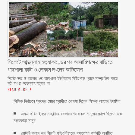
সিলেটে আব্দুল্লাহ হত্যাকাণ্ডের পর আসামিপক্ষের বাড়িতে
গাছপালা কাটা ও দোকান দখলের অভিযোগ
সিলেট সদর উপজেলার ২নং হাটখোলা ইউনিয়নের দিঘীরপাড় গ্রামে সাম্প্রতিক সময়ে
ঘটে যাওয়া আব্দুল্লাহ হত্যার পর
READ MORE
সিসিক নির্বাচনে স্বতন্ত্র মেয়র প্রার্থীতা ঘোষণা দিলেন শিক্ষক আহমদ ইয়াসিন
এমএ করিম ইবনে মচ্ছব্বির বাংলাদেশের সকল মানুষের চোখে ছিলেন এক
নজরকাড়া মানুষ ‎
রোটারি ক্লাব অব সিলেট পাইওনিয়ারের বৃক্ষরোপণ কর্মসূচি অনুষ্ঠিত