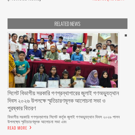
RELATED NEWS
সিলেট বিভাগীয় সরকারি গণগ্রন্থাগারের জুলাই গণঅভ্যুত্থান
দিবস ২০২৬ উপলক্ষে স্মৃতিচারণমূলক আলোচনা সভা ও
পুরষ্কার বিতরণ ‎ ‎
বিভাগীয় সরকারি গণগ্রন্থাগার সিলেট কর্তৃক জুলাই গণঅভ্যুত্থান দিবস ২০২৬ পালন
উপলক্ষ্যে স্মৃতিচারণমূলক আলোচনা সভা এবং
READ MORE