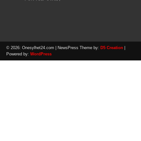
© 2026: Onesylhet24.com
| NewsPress Theme by:
D5 Creation
|
Powered by:
WordPress