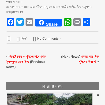
করতে না পারে।
এর আগে সকালে মহান ভাষা শহীদদের শ্রদ্ধা জানাতে জাতীয় সংগীত দিয়ে অনুষ্ঠানের
কার্যক্রম শুরু হয়।
Facebook
Twitter
Email
WhatsAp
Print
Sha
Share
সিলেট
No Comments »
«
সিলেটে র‍্যাব ও পুলিশের সাথে পৃথক
(Next News)
চোরের ঘরে মিলল
‘বন্দুকযুদ্ধে দুজন নিহত
(Previous
পুলিশের পিস্তল!
»
News)
RELATED NEWS