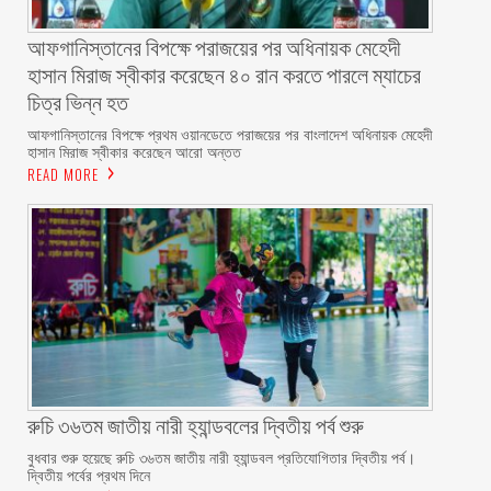
আফগানিস্তানের বিপক্ষে পরাজয়ের পর অধিনায়ক মেহেদী
হাসান মিরাজ স্বীকার করেছেন ৪০ রান করতে পারলে ম্যাচের
চিত্র ভিন্ন হত
আফগানিস্তানের বিপক্ষে প্রথম ওয়ানডেতে পরাজয়ের পর বাংলাদেশ অধিনায়ক মেহেদী
হাসান মিরাজ স্বীকার করেছেন আরো অন্তত
READ MORE
রুচি ৩৬তম জাতীয় নারী হ্যান্ডবলের দ্বিতীয় পর্ব শুরু
বুধবার শুরু হয়েছে রুচি ৩৬তম জাতীয় নারী হ্যান্ডবল প্রতিযোগিতার দ্বিতীয় পর্ব।
দ্বিতীয় পর্বের প্রথম দিনে