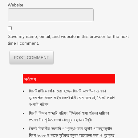
Website
Save my name, email, and website in this browser for the next
time I comment.
সর্বশেষ
‎সিলেটবাসীকে ধোঁকা দেয়া হচ্ছে- সিলেট আখাউড়া রেলপথ
ডুয়েলগেজ সিঙ্গেল লাইন সিলেটবাসী মেনে নেবে না, সিলেট বিভাগ
গণদাবি পরিষদ
সিলেট বিভাগ গণদাবি পরিষদ নিউইয়র্ক শাখা গঠনের দায়িত্ব
পেলেন বীর মুক্তিযোদ্ধা মাহবুবুর রহমান চৌধুরী ‎ ‎
সিলেট বিভাগীয় সরকারি গণগ্রন্থাগারের জুলাই গণঅভ্যুত্থান
দিবস ২০২৬ উপলক্ষে স্মৃতিচারণমূলক আলোচনা সভা ও পুরষ্কার