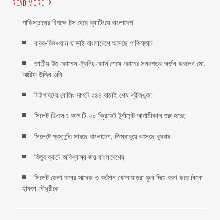
READ MORE
পাকিস্তানের বিপক্ষে টস হেরে ব্যাটিংয়ে বাংলাদেশ
বাবর-রিজওয়ান ছাড়াই বাংলাদেশে আসছে পাকিস্তান
জাতীয় উশু কোচেস ট্রেনিং কোর্স শেষে কোচের সনদপত্র অর্জন করলেন মো.
আরিফ উদ্দিন ওলি
টাইগারদের বোলিং দাপটে ২৪৪ রানেই শেষ শ্রীলঙ্কা
সিলেট ডিএসএ কাপ টি-২০ ক্রিকেট টুর্নামেন্ট আগামীকাল শুরু হচ্ছে
সিলেটে প্রস্তুতি সারছে বাংলাদেশ, জিম্বাবুয়ে আসছে বুধবার
রিতুর ব্যাটে অবিশ্বাস্য জয় বাংলাদেশের
সিলেট জেলা দলের সাবেক ও বর্তমান খেলোয়াড়রা ফুল দিয়ে বরণ করে নিলো
হামজা চৌধুরীকে